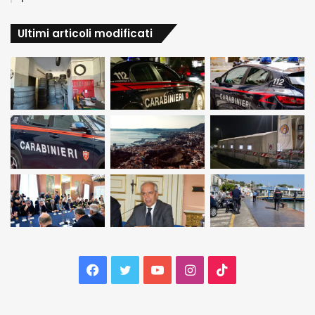
Ultimi articoli modificati
Facebook
Twitter
YouTube
Instagram
TikTok