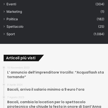
Eventi
(304)
Marketing
(1)
Politica
(182)
Spettacolo
(25)
Sport
(1.084)
Articoli più visti
15 Novembre 2023
L’ annuncio dell’imprenditore Vorzillo: “Acquaflash sta
tornando”
8 Aprile 2024
Bacoli, arriva il salario minimo a 9 euro l’ora
7 Agosto 2023
Bacoli, cambia la location per lo spettacolo
pirotecnico che chiude la festa in onore di Sant’Anna