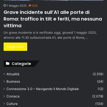
1 Maggio 2025
508
Grave incidente sull’A1 alle porte di
Roma: traffico in tilt e feriti, ma nessuna
vittima
Un grave incidente si è verificato oggi, giovedì 1 maggio 2025,
attorno alle 11.30 sull’autostrada A1, alle porte di Roma,…
Leggi tutto
Categorie
Attualità
(2.519)
Business
(24)
Connessione 3.0 – Navigando il Mondo Digitale
(12)
Cronaca
(2.078)
Cultura
(134)