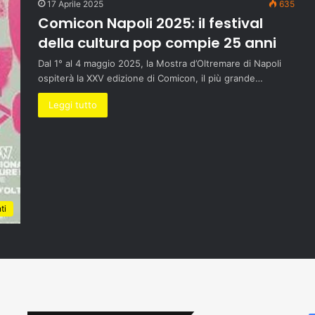
17 Aprile 2025
635
Comicon Napoli 2025: il festival
della cultura pop compie 25 anni
Dal 1° al 4 maggio 2025, la Mostra d’Oltremare di Napoli
ospiterà la XXV edizione di Comicon, il più grande…
Leggi tutto
ti