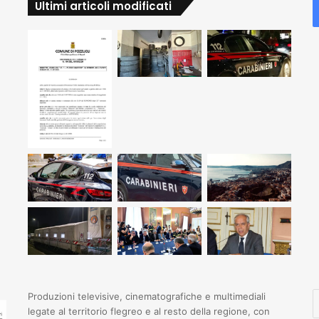
Ultimi articoli modificati
I
Produzioni televisive, cinematografiche e multimediali
il
legate al territorio flegreo e al resto della regione, con