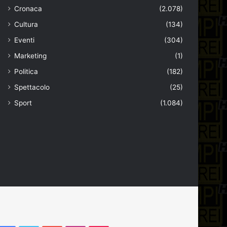
Cronaca
(2.078)
Cultura
(134)
Eventi
(304)
Marketing
(1)
Politica
(182)
Spettacolo
(25)
Sport
(1.084)