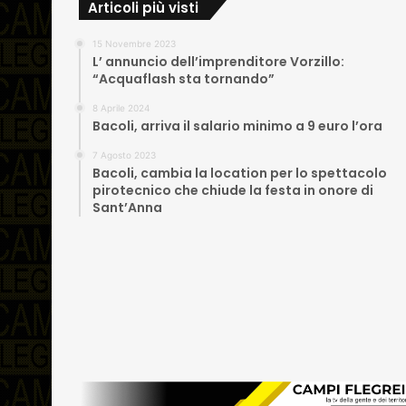
Articoli più visti
15 Novembre 2023
L’ annuncio dell’imprenditore Vorzillo:
“Acquaflash sta tornando”
8 Aprile 2024
Bacoli, arriva il salario minimo a 9 euro l’ora
7 Agosto 2023
Bacoli, cambia la location per lo spettacolo
pirotecnico che chiude la festa in onore di
Sant’Anna