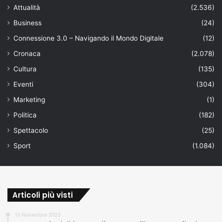
Attualità
(2.536)
Business
(24)
Connessione 3.0 – Navigando il Mondo Digitale
(12)
Cronaca
(2.078)
Cultura
(135)
Eventi
(304)
Marketing
(1)
Politica
(182)
Spettacolo
(25)
Sport
(1.084)
Articoli più visti
15 Novembre 2023