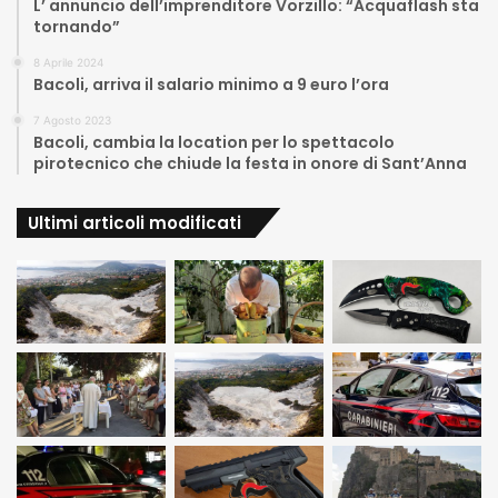
L’ annuncio dell’imprenditore Vorzillo: “Acquaflash sta
tornando”
8 Aprile 2024
Bacoli, arriva il salario minimo a 9 euro l’ora
7 Agosto 2023
Bacoli, cambia la location per lo spettacolo
pirotecnico che chiude la festa in onore di Sant’Anna
Ultimi articoli modificati