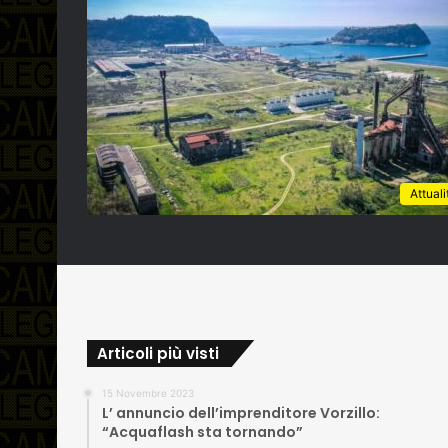
Attuali
Articoli più visti
15 Novembre 2023
L’ annuncio dell’imprenditore Vorzillo:
“Acquaflash sta tornando”