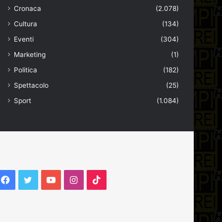
Cronaca
(2.078)
Cultura
(134)
Eventi
(304)
Marketing
(1)
Politica
(182)
Spettacolo
(25)
Sport
(1.084)
Facebook
Twitter
YouTube
Instagram
TikTok