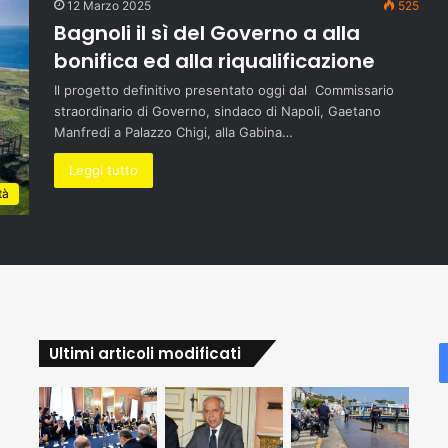
12 Marzo 2025
525
Bagnoli il sì del Governo a alla
bonifica ed alla riqualificazione
Il progetto definitivo presentato oggi dal Commissario
straordinario di Governo, sindaco di Napoli, Gaetano
Manfredi a Palazzo Chigi, alla Gabina…
Leggi tutto
tà
Ultimi articoli modificati