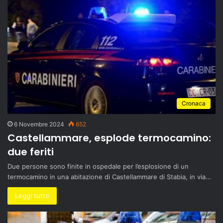
Cronaca
6 Novembre 2024
652
Castellammare, esplode termocamino:
due feriti
Due persone sono finite in ospedale per l’esplosione di un
termocamino in una abitazione di Castellammare di Stabia, in via…
Leggi tutto