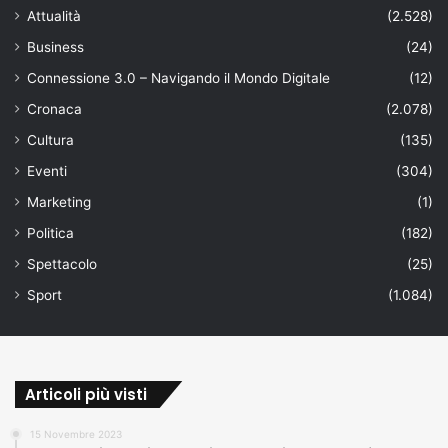
Attualità
(2.528)
Business
(24)
Connessione 3.0 – Navigando il Mondo Digitale
(12)
Cronaca
(2.078)
Cultura
(135)
Eventi
(304)
Marketing
(1)
Politica
(182)
Spettacolo
(25)
Sport
(1.084)
Articoli più visti
15 Novembre 2023