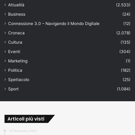
Attualità
(2.533)
Business
(24)
Connessione 3.0 – Navigando il Mondo Digitale
(12)
Cronaca
(2.078)
Cultura
(135)
Eventi
(304)
Marketing
(1)
Politica
(182)
Spettacolo
(25)
Sport
(1.084)
Articoli più visti
15 Novembre 2023