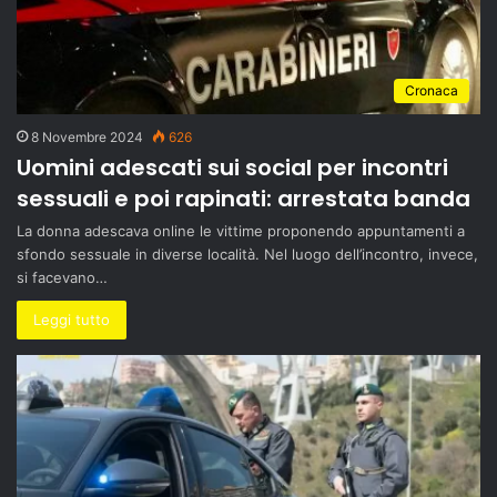
Cronaca
8 Novembre 2024
626
Uomini adescati sui social per incontri
sessuali e poi rapinati: arrestata banda
La donna adescava online le vittime proponendo appuntamenti a
sfondo sessuale in diverse località. Nel luogo dell’incontro, invece,
si facevano…
Leggi tutto