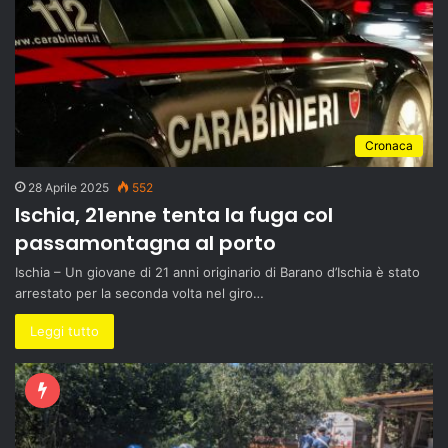
Cronaca
28 Aprile 2025
552
Ischia, 21enne tenta la fuga col
passamontagna al porto
Ischia – Un giovane di 21 anni originario di Barano d’Ischia è stato
arrestato per la seconda volta nel giro…
Leggi tutto