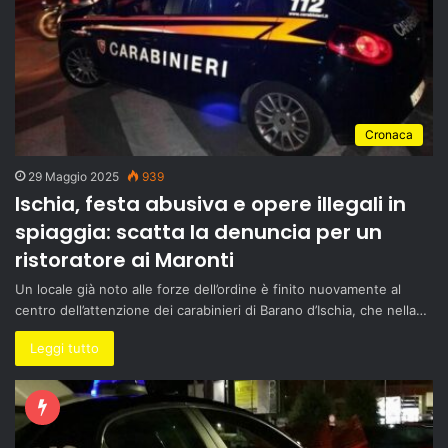
Cronaca
29 Maggio 2025
939
Ischia, festa abusiva e opere illegali in
spiaggia: scatta la denuncia per un
ristoratore ai Maronti
Un locale già noto alle forze dell’ordine è finito nuovamente al
centro dell’attenzione dei carabinieri di Barano d’Ischia, che nella…
Leggi tutto