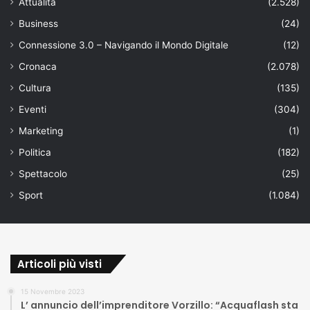
Attualità
(2.528)
Business
(24)
Connessione 3.0 – Navigando il Mondo Digitale
(12)
Cronaca
(2.078)
Cultura
(135)
Eventi
(304)
Marketing
(1)
Politica
(182)
Spettacolo
(25)
Sport
(1.084)
Articoli più visti
15 Novembre 2023
L’ annuncio dell’imprenditore Vorzillo: “Acquaflash sta