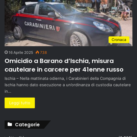
Cronaca
16 Aprile 2025
738
Omicidio a Barano d’Ischia, misura
cautelare in carcere per 41enne russo
Ischia – Nella mattinata odierna, i Carabinieri della Compagnia di
Ischia hanno dato esecuzione a un’ordinanza di custodia cautelare
in…
Leggi tutto
Categorie