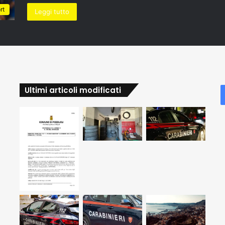
rt
Leggi tutto
Ultimi articoli modificati