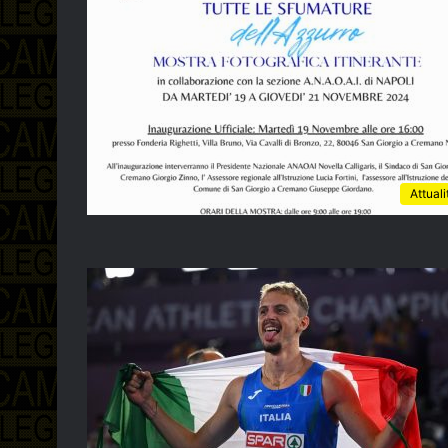
Attuali