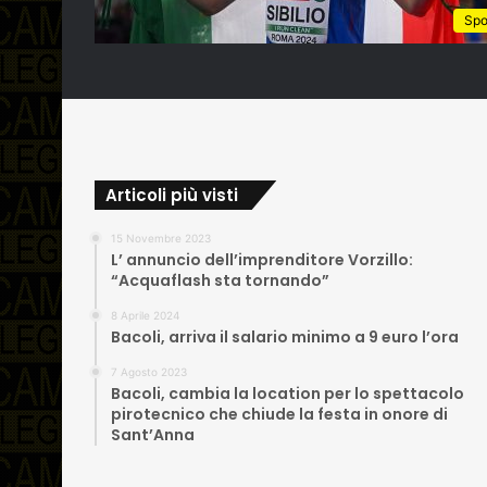
Spo
Articoli più visti
15 Novembre 2023
L’ annuncio dell’imprenditore Vorzillo:
“Acquaflash sta tornando”
8 Aprile 2024
Bacoli, arriva il salario minimo a 9 euro l’ora
7 Agosto 2023
Bacoli, cambia la location per lo spettacolo
pirotecnico che chiude la festa in onore di
Sant’Anna