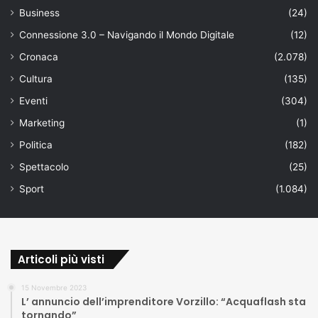
Business
(24)
Connessione 3.0 – Navigando il Mondo Digitale
(12)
Cronaca
(2.078)
Cultura
(135)
Eventi
(304)
Marketing
(1)
Politica
(182)
Spettacolo
(25)
Sport
(1.084)
Articoli più visti
15 Novembre 2023
L’ annuncio dell’imprenditore Vorzillo: “Acquaflash sta
tornando”