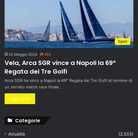
Sport
20 Maggio 2024
684
Vela, Arca SGR vince a Napoli la 69°
Regata dei Tre Golfi
Arca SGR ha vinto a Napoli la 69° Regata dei Tre Golfi al termine di
un serrato match race finale…
Leggi tutto
Categorie
Attualità
(2.533)