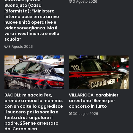
3 Agosto 2026
Buonajuto (Casa
Riformista): “Ministero
Interno acceleri su arrivo
nuove unità operative e
videosorveglianza. Ma il
vero investimento è nella
scuola”
3 Agosto 2026
BACOLI: minaccia l’ex,
VILLARICCA: carabinieri
prende a morsi la mamma,
arrestano 19enne per
con un coltello aggredisce
concorso in furto
il suocero poi la sorella e
30 Luglio 2026
tenta di strangolare il
padre. 25enne arrestato
dai Carabinieri