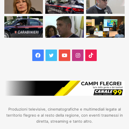
Facebook
Twitter
YouTube
Instagram
TikTok
Produzioni televisive, cinematografiche e multimediali legate al
territorio flegreo e al resto della regione, con eventi trasmessi in
diretta, streaming e tanto altro.