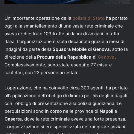
Un’importante operazione della
polizia di Stato
ha portato
oggi alla smantellamento di una vasta rete criminale che
aveva orchestrato 103 truffe ai danni di anziani in tutta
Italia. L’organizzazione è stata decapitata grazie a mesi di
indagini da parte della
Squadra Mobile di Genova
, sotto la
direzione della
Procura della Repubblica di
Genova
.
Complessivamente, sono state eseguite 77 misure
cautelari, con 22 persone arrestate.
L’operazione, che ha coinvolto circa 300 agenti, ha portato
all’applicazione dell’obbligo di dimora per 55 degli indagati,
con l’obbligo di presentazione alla polizia giudiziaria. Le
perquisizioni sono in corso nelle province di
Napoli
e
Caserta
, dove la rete criminale aveva una forte presenza.
L’organizzazione si era specializzata nel raggirare anziani,