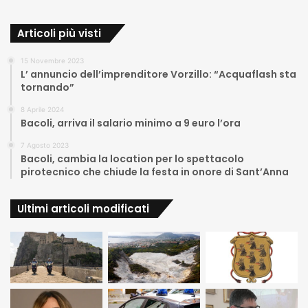
Articoli più visti
15 Novembre 2023
L’ annuncio dell’imprenditore Vorzillo: “Acquaflash sta
tornando”
8 Aprile 2024
Bacoli, arriva il salario minimo a 9 euro l’ora
7 Agosto 2023
Bacoli, cambia la location per lo spettacolo
pirotecnico che chiude la festa in onore di Sant’Anna
Ultimi articoli modificati