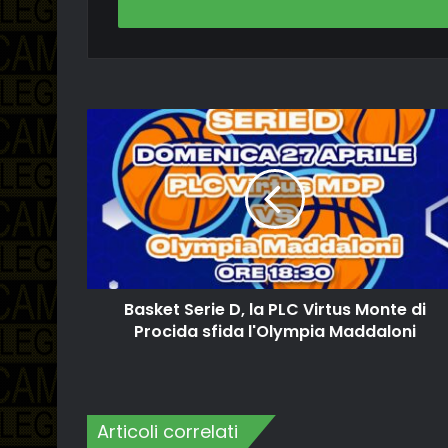
indirizzo
email
Basket Serie D, la PLC Virtus Monte di
Procida sfida l'Olympia Maddaloni
Articoli correlati