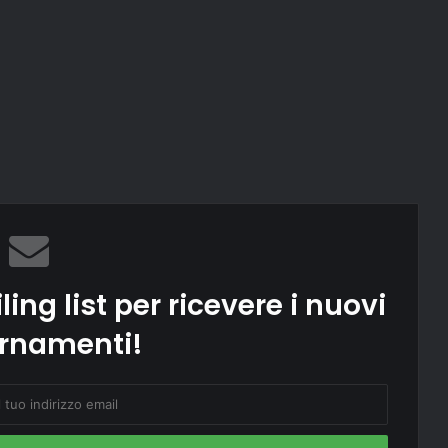
ling list per ricevere i nuovi
rnamenti!