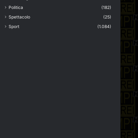
Politica
(182)
Spettacolo
(25)
Sport
(1.084)