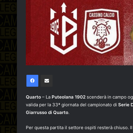
Facebook
Condividi via email
Quarto
– La
Puteolana 1902
scenderà in campo oggi
valida per la 33ª giornata del campionato di
Serie 
Giarrusso di Quarto
.
Per questa partita il settore ospiti resterà chiuso. 