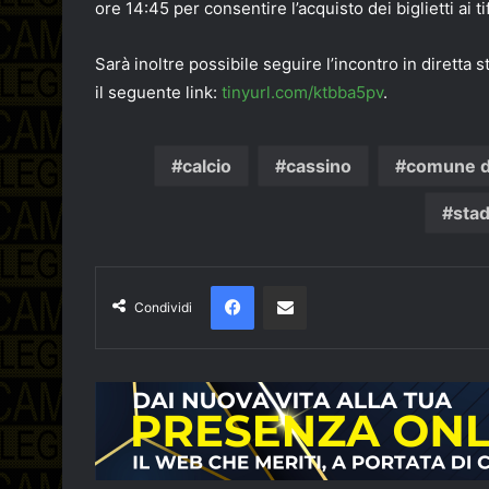
ore 14:45 per consentire l’acquisto dei biglietti ai ti
Sarà inoltre possibile seguire l’incontro in diretta 
il seguente link:
tinyurl.com/ktbba5pv
.
calcio
cassino
comune d
stad
Facebook
Condividi via email
Condividi