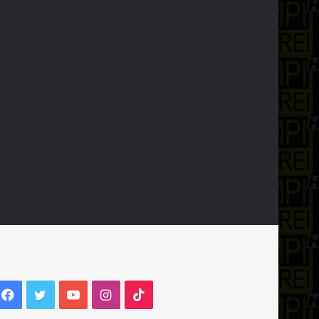
Facebook
Twitter
YouTube
Instagram
TikTok