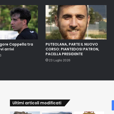
gore Cappella tra
PUTEOLANA, PARTE IL NUOVO
vi arrivi
CORSO: PIANTEDOSI PATRON,
PACELLA PRESIDENTE
6
23 Luglio 2026
Ultimi articoli modificati