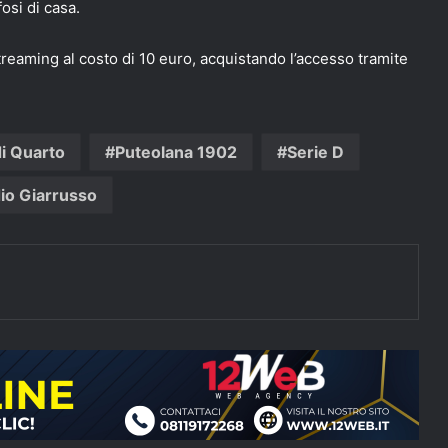
fosi di casa.
streaming al costo di 10 euro, acquistando l’accesso tramite
i Quarto
Puteolana 1902
Serie D
io Giarrusso