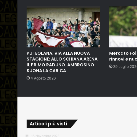
PUTEOLANA, VIA ALLA NUOVA
Mercato Fol
STAGIONE: ALLO SCHIANA ARENA
rinnovi e nuo
IL PRIMO RADUNO. AMBROSINO
29 Luglio 202
SUONA LA CARICA
4 Agosto 2026
Articoli più visti
15 Novembre 2023