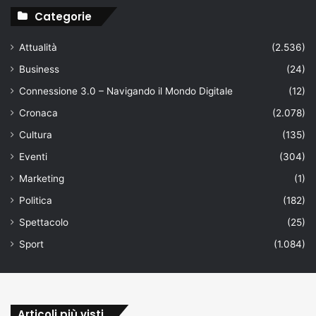
Categorie
Attualità
(2.536)
Business
(24)
Connessione 3.0 – Navigando il Mondo Digitale
(12)
Cronaca
(2.078)
Cultura
(135)
Eventi
(304)
Marketing
(1)
Politica
(182)
Spettacolo
(25)
Sport
(1.084)
Articoli più visti