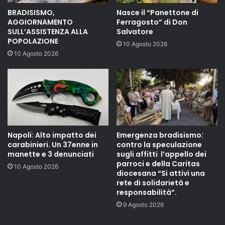
BRADISISMO,
Nasce il “Panettone di
AGGIORNAMENTO
Ferragosto” di Don
SULL’ASSISTENZA ALLA
Salvatore
POPOLAZIONE
10 Agosto 2026
10 Agosto 2026
Napoli: Alto impatto dei
Emergenza bradisismo:
carabinieri. Un 37enne in
contro la speculazione
manette e 3 denunciati
sugli affitti l’appello dei
parroci e della Caritas
10 Agosto 2026
diocesana “Si attivi una
rete di solidarietà e
responsabilità”.
9 Agosto 2026