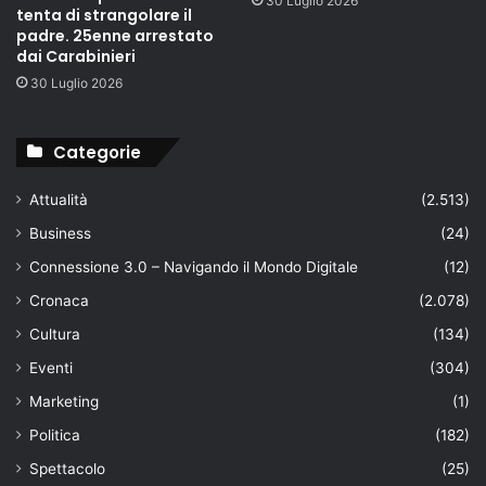
30 Luglio 2026
tenta di strangolare il
padre. 25enne arrestato
dai Carabinieri
30 Luglio 2026
Categorie
Attualità
(2.513)
Business
(24)
Connessione 3.0 – Navigando il Mondo Digitale
(12)
Cronaca
(2.078)
Cultura
(134)
Eventi
(304)
Marketing
(1)
Politica
(182)
Spettacolo
(25)