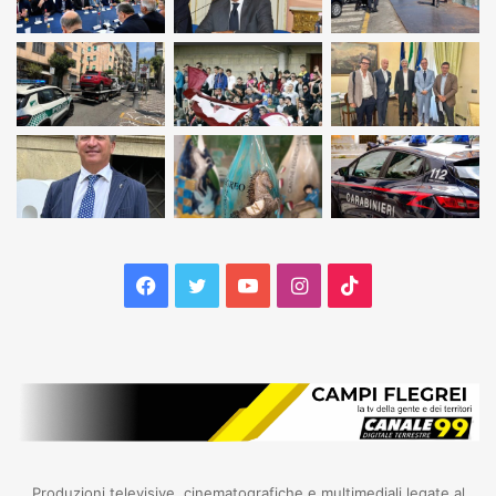
Facebook
Twitter
YouTube
Instagram
TikTok
Produzioni televisive, cinematografiche e multimediali legate al