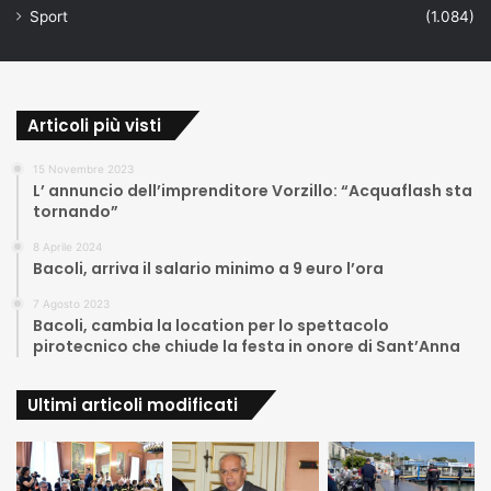
Sport
(1.084)
Articoli più visti
15 Novembre 2023
L’ annuncio dell’imprenditore Vorzillo: “Acquaflash sta
tornando”
8 Aprile 2024
Bacoli, arriva il salario minimo a 9 euro l’ora
7 Agosto 2023
Bacoli, cambia la location per lo spettacolo
pirotecnico che chiude la festa in onore di Sant’Anna
Ultimi articoli modificati