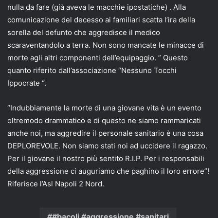
nulla da fare (già aveva le macchie ipostatiche) . Alla
comunicazione del decesso ai familiari scatta l’ira della
sorella del defunto che aggredisce il medico
scaraventandolo a terra. Non sono mancate le minacce di
morte agli altri componenti dell’equipaggio. ” Questo
quanto riferito dall’associazione “Nessuno Tocchi
Ippocrate “.
“Indubbiamente la morte di una giovane vita è un evento
oltremodo drammatico e di questo ne siamo rammaricati
anche noi, ma aggredire il personale sanitario è una cosa
DEPLOREVOLE. Non siamo stati noi ad uccidere il ragazzo.
Per il giovane il nostro più sentito R.I.P. Per i responsabili
della aggressione ci auguriamo che paghino il loro errore”!
Riferisce l’Asl Napoli 2 Nord.
#bacoli #aggressione #sanitari