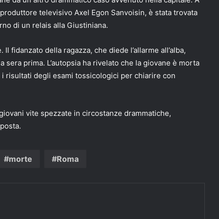
 produttore televisivo Axel Egon Sanvoisin, è stata trovata
no di un relais alla Giustiniana.
 Il fidanzato della ragazza, che diede l’allarme all’alba,
a sera prima. L’autopsia ha rivelato che la giovane è morta
i risultati degli esami tossicologici per chiarire con
 giovani vite spezzate in circostanze drammatiche,
sposta.
morte
Roma