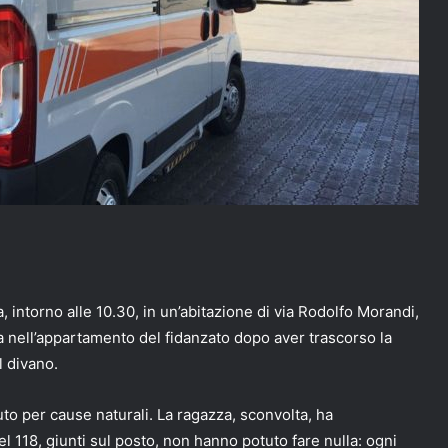
 intorno alle 10.30, in un’abitazione di via Rodolfo Morandi,
a nell’appartamento del fidanzato dopo aver trascorso la
l divano.
to per cause naturali. La ragazza, sconvolta, ha
el 118, giunti sul posto, non hanno potuto fare nulla: ogni