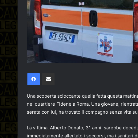
Facebook
Condividi via email
Una scoperta scioccante quella fatta questa mattina,
nel quartiere Fidene a Roma. Una giovane, rientrat
serata con lui, ha trovato il compagno senza vita su
La vittima, Alberto Donato, 31 anni, sarebbe decedu
immediatamente allertato i soccorsi, ma i sanitari d