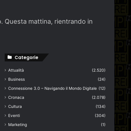
. Questa mattina, rientrando in
Categorie
Attualità
(2.520)
Business
(24)
Connessione 3.0 – Navigando il Mondo Digitale
(12)
Cronaca
(2.078)
Cultura
(134)
Eventi
(304)
Marketing
(1)