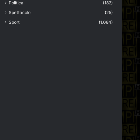
Politica
(182)
Spettacolo
(25)
Sport
(1.084)