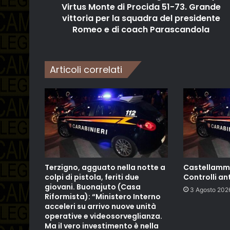
Virtus Monte di Procida 51-73. Grande
vittoria per la squadra del presidente
Romeo e di coach Parascandola
Articoli correlati
Terzigno, agguato nella notte a
Castellamma
colpi di pistola, feriti due
Controlli an
giovani. Buonajuto (Casa
3 Agosto 202
Riformista): “Ministero Interno
acceleri su arrivo nuove unità
operative e videosorveglianza.
Ma il vero investimento è nella