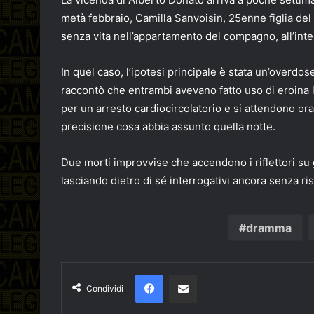
metà febbraio, Camilla Sanvoisin, 25enne figlia del
senza vita nell’appartamento del compagno, all’inter
In quel caso, l’ipotesi principale è stata un’overdose.
raccontò che entrambi avevano fatto uso di eroina l
per un arresto cardiocircolatorio e si attendono ora 
precisione cosa abbia assunto quella notte.
Due morti improvvise che accendono i riflettori su
lasciando dietro di sé interrogativi ancora senza ri
dramma
Facebook
Condividi via email
Condividi