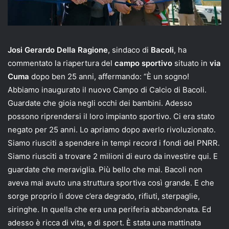
Josi Gerardo Della Ragione
, sindaco di
Bacoli
, ha
commentato la riapertura del
campo sportivo
situato in
via
Cuma
dopo ben 25 anni, affermando: “È un sogno!
Abbiamo inaugurato il nuovo Campo di Calcio di Bacoli.
Guardate che gioia negli occhi dei bambini. Adesso
possono riprendersi il loro impianto sportivo. Ci era stato
negato per 25 anni. Lo apriamo dopo averlo rivoluzionato.
Siamo riusciti a spendere in tempi record i fondi del PNRR.
Siamo riusciti a trovare 2 milioni di euro da investire qui. E
guardate che meraviglia. Più bello che mai. Bacoli non
aveva mai avuto una struttura sportiva così grande. E che
sorge proprio lì dove c’era degrado, rifiuti, sterpaglie,
siringhe. In quella che era una periferia abbandonata. Ed
adesso è ricca di vita, e di sport. È stata una mattinata