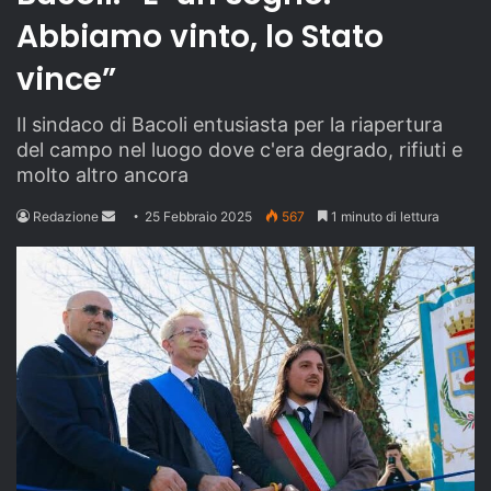
Abbiamo vinto, lo Stato
vince”
Il sindaco di Bacoli entusiasta per la riapertura
del campo nel luogo dove c'era degrado, rifiuti e
molto altro ancora
Send
Redazione
25 Febbraio 2025
567
1 minuto di lettura
an
email