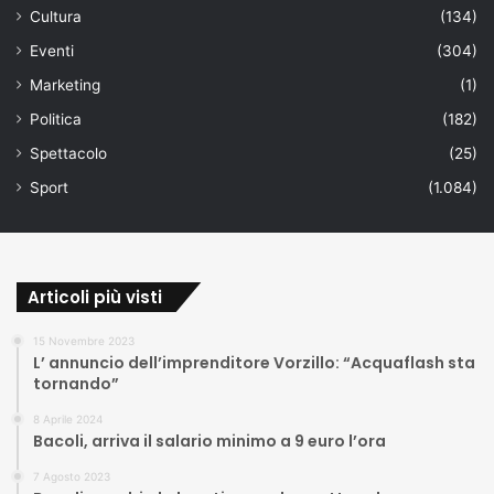
Cultura
(134)
Eventi
(304)
Marketing
(1)
Politica
(182)
Spettacolo
(25)
Sport
(1.084)
Articoli più visti
15 Novembre 2023
L’ annuncio dell’imprenditore Vorzillo: “Acquaflash sta
tornando”
8 Aprile 2024
Bacoli, arriva il salario minimo a 9 euro l’ora
7 Agosto 2023