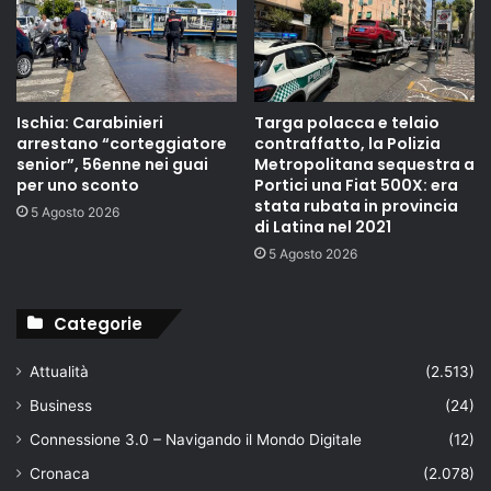
Ischia: Carabinieri
Targa polacca e telaio
arrestano “corteggiatore
contraffatto, la Polizia
senior”, 56enne nei guai
Metropolitana sequestra a
per uno sconto
Portici una Fiat 500X: era
stata rubata in provincia
5 Agosto 2026
di Latina nel 2021
5 Agosto 2026
Categorie
Attualità
(2.513)
Business
(24)
Connessione 3.0 – Navigando il Mondo Digitale
(12)
Cronaca
(2.078)