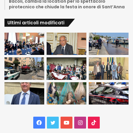
Bacoli, cambia la location per lo spettacolo
pirotecnico che chiude la festa in onore di Sant’Anna
Ultimi articoli modificati
Facebook
Twitter
YouTube
Instagram
TikTok