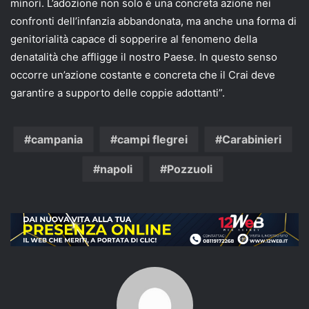
minori. L’adozione non solo è una concreta azione nei
confronti dell’infanzia abbandonata, ma anche una forma di
genitorialità capace di sopperire al fenomeno della
denatalità che affligge il nostro Paese. In questo senso
occorre un’azione costante e concreta che il Crai deve
garantire a supporto delle coppie adottanti”.
campania
campi flegrei
Carabinieri
napoli
Pozzuoli