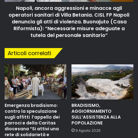
Napoli, ancora aggressioni e minacce agli
operatori sanitari di Villa Betania. CISL FP Napoli
denuncia gli atti di violenza. Buonajuto (Casa
Riformista): “Necessarie misure adeguate a
tutela del personale sanitario”
Articoli correlati
Emergenza bradisismo:
BRADISISMO,
contro la speculazione
AGGIORNAMENTO
sugli affitti l’appello dei
SULL’ASSISTENZA ALLA
parroci e della Caritas
POPOLAZIONE
diocesana “Si attivi una
9 Agosto 2026
rete di solidarietà e