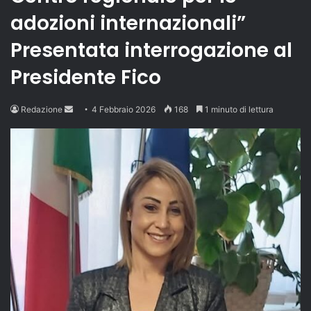
adozioni internazionali”
Presentata interrogazione al
Presidente Fico
Send
Redazione
4 Febbraio 2026
168
1 minuto di lettura
an
email