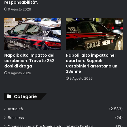
responsabilità”.
9 Agosto 2026
Napoli: alto impatto dei
Napoli: alto impatto nel
carabinieri. Trovate 252
quartiere Bagnoli.
dosi di droga
Carabinieri arrestano un
38enne
9 Agosto 2026
9 Agosto 2026
Categorie
Attualità
(2.533)
Business
(24)
Connessione 3.0 – Navigando il Mondo Digitale
(12)