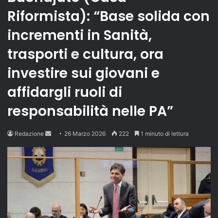
Riformista): “Base solida con
incrementi in Sanità,
trasporti e cultura, ora
investire sui giovani e
affidargli ruoli di
responsabilità nelle PA”
Send
Redazione
26 Marzo 2026
222
1 minuto di lettura
an
email