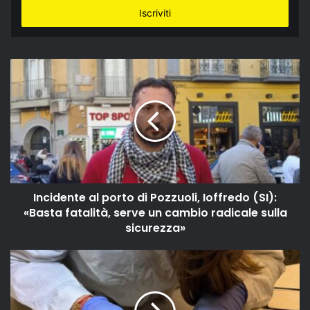
indirizzo
email
Incidente al porto di Pozzuoli, Ioffredo (SI):
«Basta fatalità, serve un cambio radicale sulla
sicurezza»