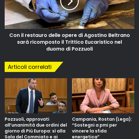
Con il restauro delle opere di Agostino Beltrano
sarà ricomposto il Trittico Eucaristico nel
duomo di Pozzuoli
Articoli correlati
Pozzuoli, approvati
Campania, Rostan (Lega):
all’unanimità due ordini del
“Sostegni a pmi per
giorno di Più Europa: sì alla
vincere la sfida
Sala del Commiato e ai
energetica”