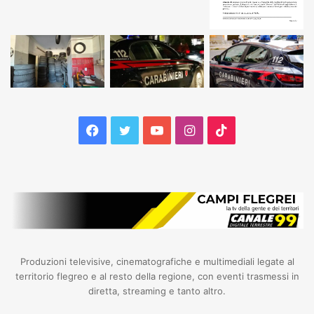
Facebook
Twitter
YouTube
Instagram
TikTok
Produzioni televisive, cinematografiche e multimediali legate al
territorio flegreo e al resto della regione, con eventi trasmessi in
diretta, streaming e tanto altro.