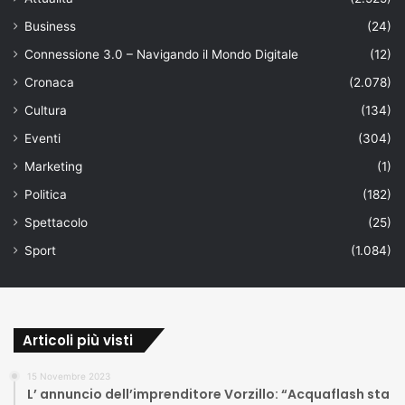
Business
(24)
Connessione 3.0 – Navigando il Mondo Digitale
(12)
Cronaca
(2.078)
Cultura
(134)
Eventi
(304)
Marketing
(1)
Politica
(182)
Spettacolo
(25)
Sport
(1.084)
Articoli più visti
15 Novembre 2023
L’ annuncio dell’imprenditore Vorzillo: “Acquaflash sta