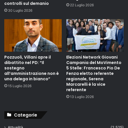
controlli sul demanio
22 Luglio 2026
30 Luglio 2026
Pozzuoli, Villani apre il
Elezioni Network Giovani
dibattito nel PD: “Il
Campania del MoVimento
sostegno
5 Stelle: Francesco Pio De
all’amministrazione non è
Fenza eletto referente
una delega in bianco”
regionale, Serena
Marcarelli è la vice
15 Luglio 2026
referente
13 Luglio 2026
Categorie
Attualità
(2.525)