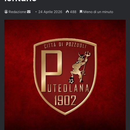
Send
Redazione
24 Aprile 2026
488
Meno di un minuto
an
email