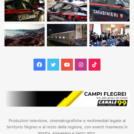
Facebook
Twitter
YouTube
Instagram
TikTok
Produzioni televisive, cinematografiche e multimediali legate al
territorio flegreo e al resto della regione, con eventi trasmessi in
diretta, streaming e tanto altro.