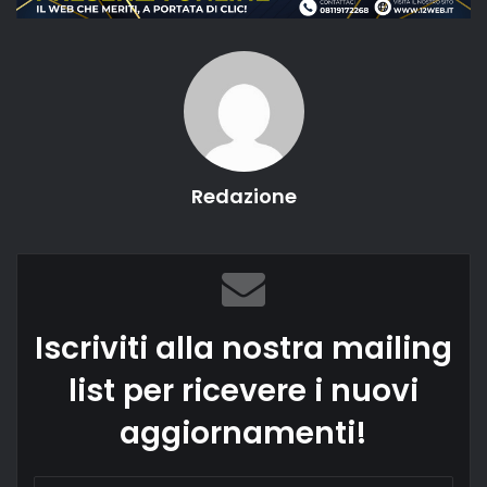
Redazione
Iscriviti alla nostra mailing
list per ricevere i nuovi
aggiornamenti!
Inserisci