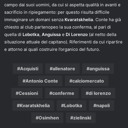
campo dai suoi uomini, da cui si aspetta qualità in avanti e
sacrificio in ripiegamento: per questo risulta difficile
immaginare un domani senza
Kvaratskhelia
. Conte ha già
chiesto al club partenopeo la sua conferma, al pari di
quella di
Lobotka
,
Anguissa
e
Di Lorenzo
(al netto della
situazione attuale del capitano). Riferimenti da cui ripartire
e attorno ai quali costruire l’organico del futuro.
Acquisti
allenatore
anguissa
Antonio Conte
calciomercato
Cessioni
conferme
di lorenzo
Kvaratskhelia
Lobotka
napoli
Osimhen
zielinski