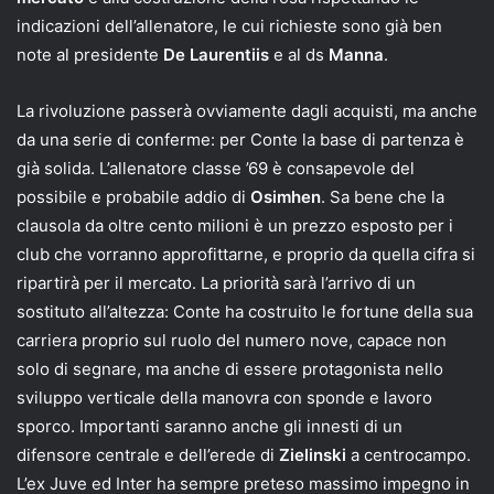
indicazioni dell’allenatore, le cui richieste sono già ben
note al presidente
De Laurentiis
e al ds
Manna
.
La rivoluzione passerà ovviamente dagli acquisti, ma anche
da una serie di conferme: per Conte la base di partenza è
già solida. L’allenatore classe ’69 è consapevole del
possibile e probabile addio di
Osimhen
. Sa bene che la
clausola da oltre cento milioni è un prezzo esposto per i
club che vorranno approfittarne, e proprio da quella cifra si
ripartirà per il mercato. La priorità sarà l’arrivo di un
sostituto all’altezza: Conte ha costruito le fortune della sua
carriera proprio sul ruolo del numero nove, capace non
solo di segnare, ma anche di essere protagonista nello
sviluppo verticale della manovra con sponde e lavoro
sporco. Importanti saranno anche gli innesti di un
difensore centrale e dell’erede di
Zielinski
a centrocampo.
L’ex Juve ed Inter ha sempre preteso massimo impegno in