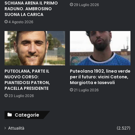
SCHIANA ARENA IL PRIMO
29 Luglio 2026
RADUNO. AMBROSINO
SUONA LA CARICA
4 Agosto 2026
PUTEOLANA, PARTE IL
Puteolana 1902, linea verde
NUOVO CORSO:
per il futuro: vicini Catone,
PIANTEDOSI PATRON,
Margiotta e Iasevoli
PACELLA PRESIDENTE
21 Luglio 2026
23 Luglio 2026
Categorie
Attualità
(2.527)