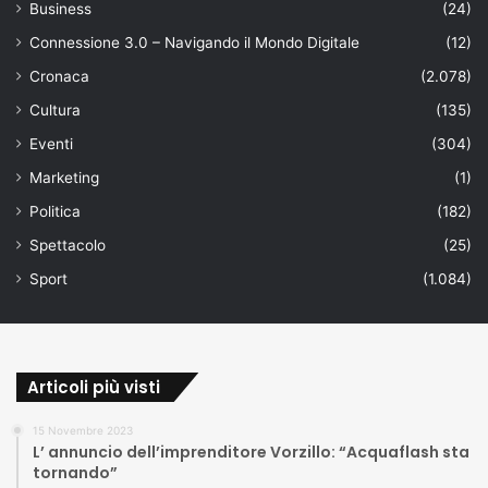
Business
(24)
Connessione 3.0 – Navigando il Mondo Digitale
(12)
Cronaca
(2.078)
Cultura
(135)
Eventi
(304)
Marketing
(1)
Politica
(182)
Spettacolo
(25)
Sport
(1.084)
Articoli più visti
15 Novembre 2023
L’ annuncio dell’imprenditore Vorzillo: “Acquaflash sta
tornando”