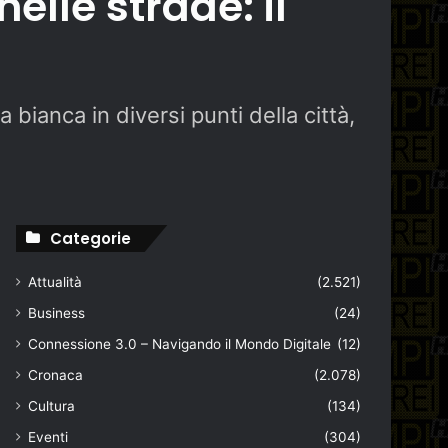
elle strade: il
bianca in diversi punti della città,
Categorie
Attualità
(2.521)
Business
(24)
Connessione 3.0 – Navigando il Mondo Digitale
(12)
Cronaca
(2.078)
Cultura
(134)
Eventi
(304)