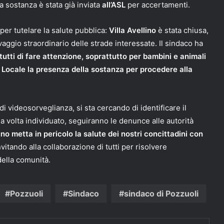
 la sostanza è stata già inviata
all’ASL
per accertamenti.
per tutelare la salute pubblica:
Villa Avellino
è stata chiusa,
vaggio straordinario delle strade interessate. Il sindaco ha
utti di fare attenzione, soprattutto per bambini e animali
a Locale la presenza della sostanza per procedere alla
i videosorveglianza, si sta cercando di identificare il
 volta individuato, seguiranno le denunce alle autorità
 metta in pericolo la salute dei nostri concittadini con
nvitando alla collaborazione di tutti per risolvere
della comunità.
Pozzuoli
Sindaco
sindaco di Pozzuoli