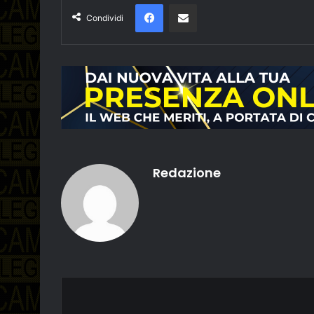
Facebook
Condividi via email
Condividi
Redazione