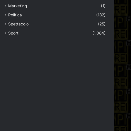
Marketing
(1)
Politica
(182)
Spettacolo
(25)
Sport
(1.084)