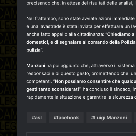
precisando che, in attesa dei risultati delle analisi,
Nel frattempo, sono state avviate azioni immediate 
e una lavastrade è stata inviata per effettuare un la
anche fatto appello alla cittadinanza: “
Chiediamo a t
domestici, e di segnalare al comando della Polizi
pulizia
“.
Manzoni
ha poi aggiunto che, attraverso il sistema d
responsabile di questo gesto, promettendo che, una
competenti. “
Non possiamo consentire che qualcuno
gesti tanto sconsiderati
“, ha concluso il sindaco, i
rapidamente la situazione e garantire la sicurezza 
asl
facebook
Luigi Manzoni