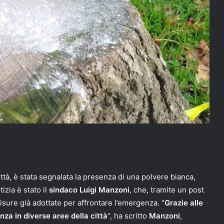
ittà, è stata segnalata la presenza di una polvere bianca,
zia è stato il
sindaco Luigi Manzoni
, che, tramite un post
misure già adottate per affrontare l’emergenza. “
Grazie alle
za in diverse aree della città
“, ha scritto
Manzoni
,