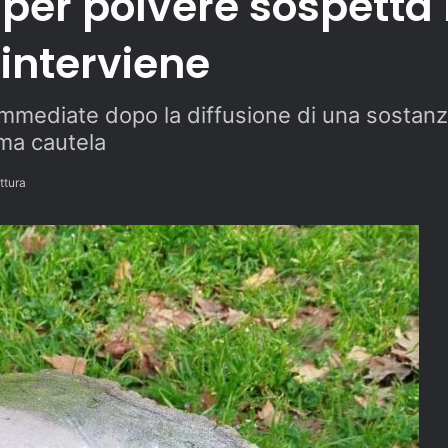
per polvere sospetta n
interviene
immediate dopo la diffusione di una sostanza 
ima cautela
ttura