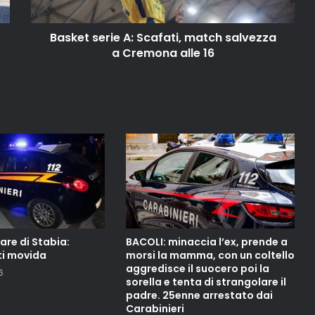
Basket serie A: Scafati, match salvezza
a Cremona alle 16
re di Stabia:
BACOLI: minaccia l’ex, prende a
ti movida
morsi la mamma, con un coltello
aggredisce il suocero poi la
6
sorella e tenta di strangolare il
padre. 25enne arrestato dai
Carabinieri