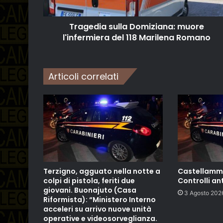
Tragedia sulla Domiziana: muore
l'infermiera del 118 Marilena Romano
Articoli correlati
Terzigno, agguato nella notte a
Castellamma
colpi di pistola, feriti due
Controlli an
giovani. Buonajuto (Casa
3 Agosto 202
Riformista): “Ministero Interno
acceleri su arrivo nuove unità
operative e videosorveglianza.