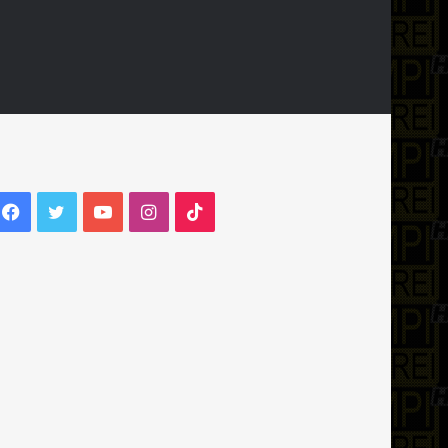
Facebook
Twitter
YouTube
Instagram
TikTok