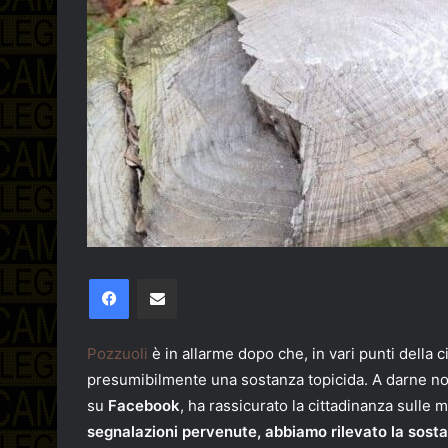
Facebook
Condividi via email
Pozzuoli
è in allarme dopo che, in vari punti della c
presumibilmente una sostanza topicida. A darne noti
su
Facebook
, ha rassicurato la cittadinanza sulle 
segnalazioni pervenute, abbiamo rilevato la sostan