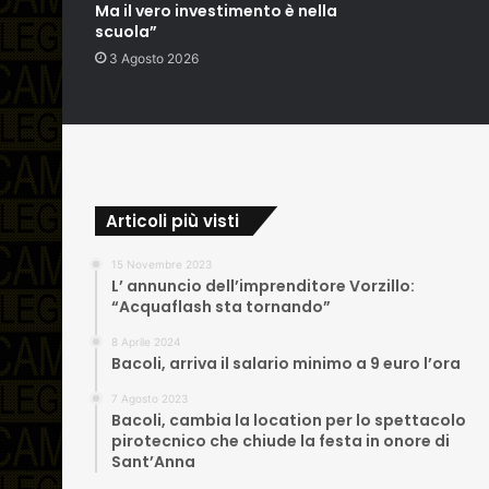
Ma il vero investimento è nella
scuola”
3 Agosto 2026
Articoli più visti
15 Novembre 2023
L’ annuncio dell’imprenditore Vorzillo:
“Acquaflash sta tornando”
8 Aprile 2024
Bacoli, arriva il salario minimo a 9 euro l’ora
7 Agosto 2023
Bacoli, cambia la location per lo spettacolo
pirotecnico che chiude la festa in onore di
Sant’Anna