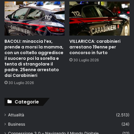
BACOLI: minaccia l’ex,
VILLARICCA: carabinieri
prende a morsi la mamma,
arrestano 19enne per
con un coltello aggredisce
concorso in furto
il suocero poi la sorella e
30 Luglio 2026
tenta di strangolare il
padre. 25enne arrestato
dai Carabinieri
30 Luglio 2026
Categorie
Attualità
(2.513)
Business
(24)
Connessione 3.0 – Navigando il Mondo Digitale
(12)