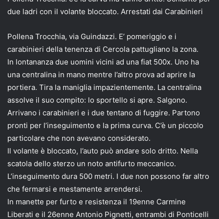
due ladri con il volante bloccato. Arrestati dai Carabinieri
Pollena Trocchia, via Guindazzi. E’ pomeriggio e i
carabinieri della tenenza di Cercola pattugliano la zona.
In lontananza due uomini vicini ad una fiat 500x. Uno ha
una centralina in mano mentre l’altro prova ad aprire la
portiera. Tira la maniglia impazientemente. La centralina
assolve il suo compito: lo sportello si apre. Salgono.
Arrivano i carabinieri e i due tentano di fuggire. Partono
pronti per l’inseguimento e la prima curva. C’è un piccolo
particolare che non avevano considerato.
Il volante è bloccato, l’auto può andare solo dritto. Nella
scatola dello sterzo un noto antifurto meccanico.
L’inseguimento dura 500 metri. I due non possono far altro
che fermarsi e mestamente arrendersi.
In manette per furto e resistenza il 19enne Carmine
Liberati e il 26enne Antonio Pignetti, entrambi di Ponticelli