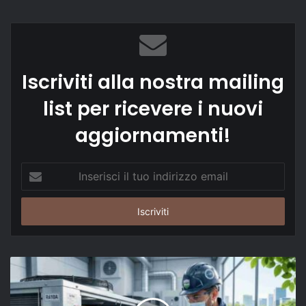
Iscriviti alla nostra mailing
list per ricevere i nuovi
aggiornamenti!
Inserisci
il
tuo
indirizzo
email