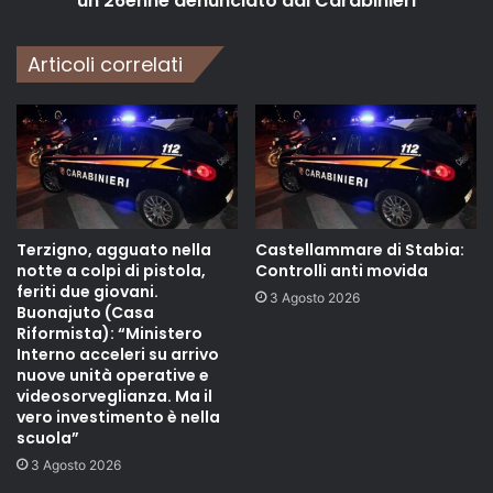
un 26enne denunciato dai Carabinieri
Articoli correlati
Terzigno, agguato nella
Castellammare di Stabia:
notte a colpi di pistola,
Controlli anti movida
feriti due giovani.
3 Agosto 2026
Buonajuto (Casa
Riformista): “Ministero
Interno acceleri su arrivo
nuove unità operative e
videosorveglianza. Ma il
vero investimento è nella
scuola”
3 Agosto 2026