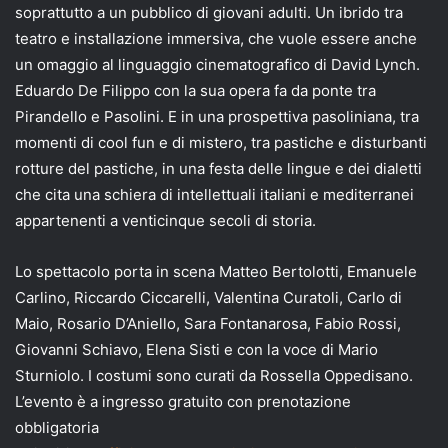
soprattutto a un pubblico di giovani adulti. Un ibrido tra
teatro e installazione immersiva, che vuole essere anche
un omaggio al linguaggio cinematografico di David Lynch.
Eduardo De Filippo con la sua opera fa da ponte tra
Pirandello e Pasolini. E in una prospettiva pasoliniana, tra
momenti di cool fun e di mistero, tra pastiche e disturbanti
rotture del pastiche, in una festa delle lingue e dei dialetti
che cita una schiera di intellettuali italiani e mediterranei
appartenenti a venticinque secoli di storia.
Lo spettacolo porta in scena Matteo Bertolotti, Emanuele
Carlino, Riccardo Ciccarelli, Valentina Curatoli, Carlo di
Maio, Rosario D’Aniello, Sara Fontanarosa, Fabio Rossi,
Giovanni Schiavo, Elena Sisti e con la voce di Mario
Sturniolo. I costumi sono curati da Rossella Oppedisano.
L’evento è a ingresso gratuito con prenotazione
obbligatoria