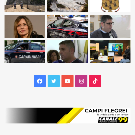
Facebook
Twitter
YouTube
Instagram
TikTok