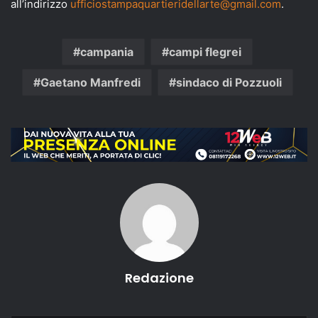
all’indirizzo
ufficiostampaquartieridellarte@gmail.com
.
campania
campi flegrei
Gaetano Manfredi
sindaco di Pozzuoli
Redazione