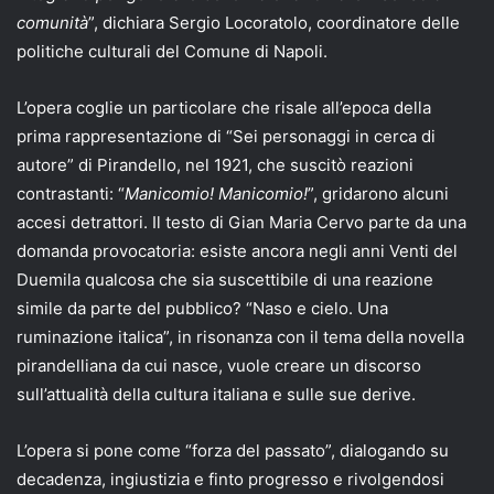
comunità
”, dichiara Sergio Locoratolo, coordinatore delle
politiche culturali del Comune di Napoli.
L’opera coglie un particolare che risale all’epoca della
prima rappresentazione di “Sei personaggi in cerca di
autore” di Pirandello, nel 1921, che suscitò reazioni
contrastanti: “
Manicomio! Manicomio!
”, gridarono alcuni
accesi detrattori. Il testo di Gian Maria Cervo parte da una
domanda provocatoria: esiste ancora negli anni Venti del
Duemila qualcosa che sia suscettibile di una reazione
simile da parte del pubblico? “Naso e cielo. Una
ruminazione italica”, in risonanza con il tema della novella
pirandelliana da cui nasce, vuole creare un discorso
sull’attualità della cultura italiana e sulle sue derive.
L’opera si pone come “forza del passato”, dialogando su
decadenza, ingiustizia e finto progresso e rivolgendosi