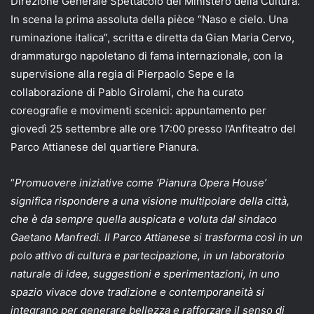
Direzione Generale Spettacolo del Ministero della Cultura.
In scena la prima assoluta della pièce “Naso e cielo. Una
ruminazione italica”, scritta e diretta da Gian Maria Cervo,
drammaturgo napoletano di fama internazionale, con la
supervisione alla regia di Pierpaolo Sepe e la
collaborazione di Pablo Girolami, che ha curato
coreografie e movimenti scenici: appuntamento per
giovedì 25 settembre alle ore 17:00 presso l’Anfiteatro del
Parco Attianese del quartiere Pianura.
“
Promuovere iniziative come ‘Pianura Opera House’
significa rispondere a una visione multipolare della città,
che è da sempre quella auspicata e voluta dal sindaco
Gaetano Manfredi. Il Parco Attianese si trasforma così in un
polo attivo di cultura e partecipazione, in un laboratorio
naturale di idee, suggestioni e sperimentazioni, in uno
spazio vivace dove tradizione e contemporaneità si
integrano per generare bellezza e rafforzare il senso di