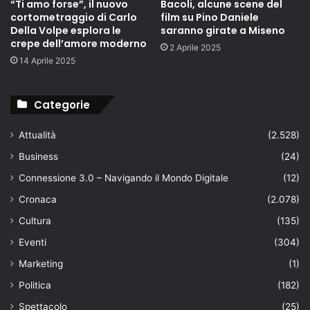
“Ti amo forse”, il nuovo
Bacoli, alcune scene del
cortometraggio di Carlo
film su Pino Daniele
Della Volpe esplora le
saranno girate a Miseno
crepe dell’amore moderno
2 Aprile 2025
14 Aprile 2025
Categorie
Attualità
(2.528)
Business
(24)
Connessione 3.0 – Navigando il Mondo Digitale
(12)
Cronaca
(2.078)
Cultura
(135)
Eventi
(304)
Marketing
(1)
Politica
(182)
Spettacolo
(25)