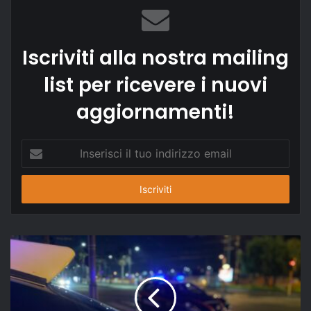
Iscriviti alla nostra mailing
list per ricevere i nuovi
aggiornamenti!
Inserisci
il
tuo
indirizzo
email