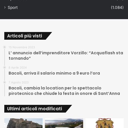
Sport
(1.084)
Articoli più visti
15 Novembre 2023
L’ annuncio dell’imprenditore Vorzillo: “Acquaflash sta
tornando”
8 Aprile 2024
Bacoli, arriva il salario minimo a 9 euro l’ora
7 Agosto 2023
Bacoli, cambia la location per lo spettacolo
pirotecnico che chiude la festa in onore di Sant’Anna
Ultimi articoli modificati