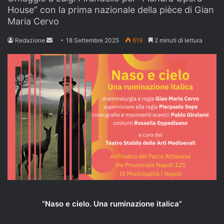
House” con la prima nazionale della pièce di Gian
Maria Cervo
Send
Redazione
18 Settembre 2025
619
2 minuti di lettura
an
email
“Naso e cielo. Una ruminazione italica”