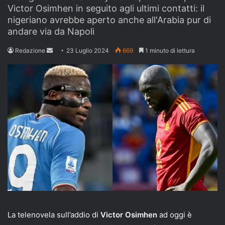
Victor Osimhen in seguito agli ultimi contatti: il
nigeriano avrebbe aperto anche all'Arabia pur di
andare via da Napoli
Send
Redazione
23 Luglio 2024
669
1 minuto di lettura
an
email
La telenovela sull’addio di
Victor Osimhen
ad oggi è