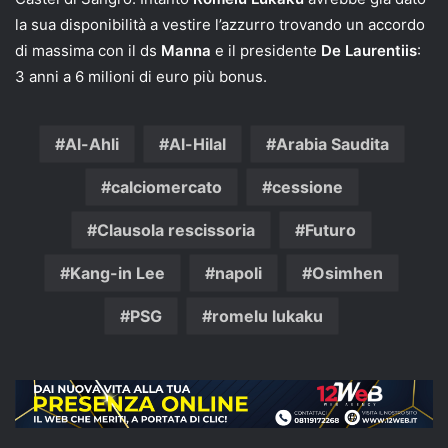
la sua disponibilità a vestire l’azzurro trovando un accordo
di massima con il ds
Manna
e il presidente
De Laurentiis
:
3 anni a 6 milioni di euro più bonus.
Al-Ahli
Al-Hilal
Arabia Saudita
calciomercato
cessione
Clausola rescissoria
Futuro
Kang-in Lee
napoli
Osimhen
PSG
romelu lukaku