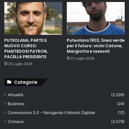
PUTEOLANA, PARTE IL
Puteolana 1902, linea verde
NUOVO CORSO:
per il futuro: vicini Catone,
PIANTEDOSI PATRON,
Margiotta e Iasevoli
PACELLA PRESIDENTE
21 Luglio 2026
23 Luglio 2026
Categorie
Attualità
(2.526)
Business
(24)
Connessione 3.0 – Navigando il Mondo Digitale
(12)
Cronaca
(2.078)