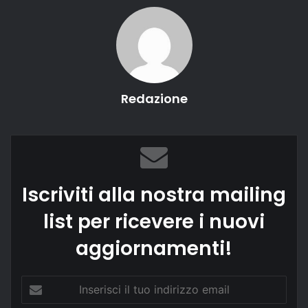
Redazione
Iscriviti alla nostra mailing
list per ricevere i nuovi
aggiornamenti!
Inserisci
il