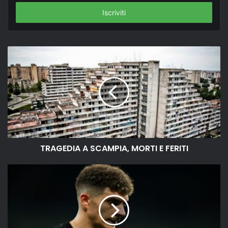
tuo
indirizzo
email
TRAGEDIA A SCAMPIA, MORTI E FERITI