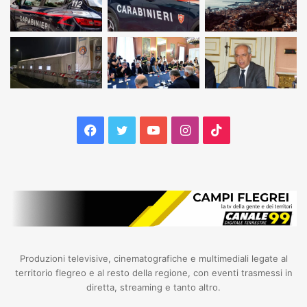
Facebook
Twitter
YouTube
Instagram
TikTok
Produzioni televisive, cinematografiche e multimediali legate al
territorio flegreo e al resto della regione, con eventi trasmessi in
diretta, streaming e tanto altro.