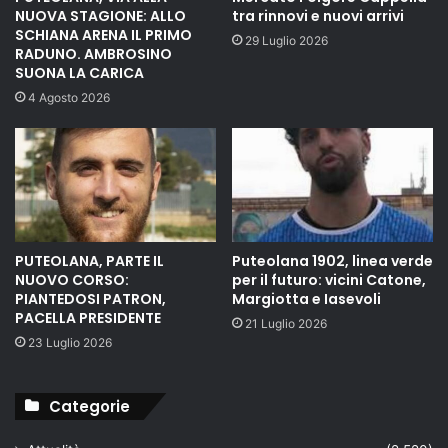
NUOVA STAGIONE: ALLO
tra rinnovi e nuovi arrivi
SCHIANA ARENA IL PRIMO
29 Luglio 2026
RADUNO. AMBROSINO
SUONA LA CARICA
4 Agosto 2026
PUTEOLANA, PARTE IL
Puteolana 1902, linea verde
NUOVO CORSO:
per il futuro: vicini Catone,
PIANTEDOSI PATRON,
Margiotta e Iasevoli
PACELLA PRESIDENTE
21 Luglio 2026
23 Luglio 2026
Categorie