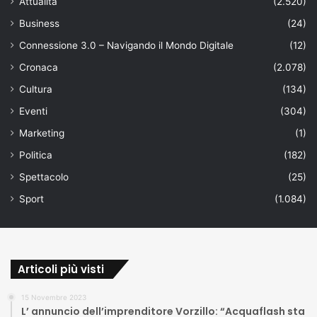
Attualità
(2.520)
Business
(24)
Connessione 3.0 – Navigando il Mondo Digitale
(12)
Cronaca
(2.078)
Cultura
(134)
Eventi
(304)
Marketing
(1)
Politica
(182)
Spettacolo
(25)
Sport
(1.084)
Articoli più visti
15 Novembre 2023
L’ annuncio dell’imprenditore Vorzillo: “Acquaflash sta