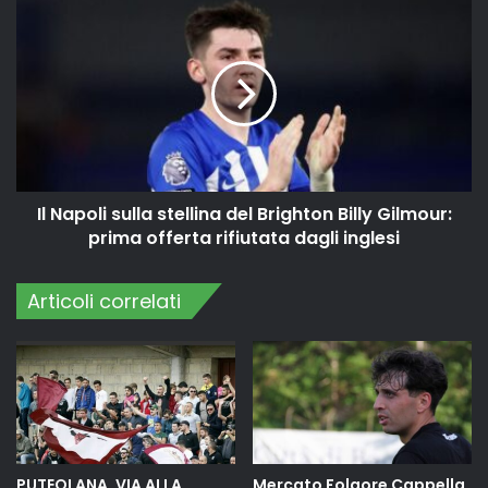
Il Napoli sulla stellina del Brighton Billy Gilmour:
prima offerta rifiutata dagli inglesi
Articoli correlati
PUTEOLANA, VIA ALLA
Mercato Folgore Cappella