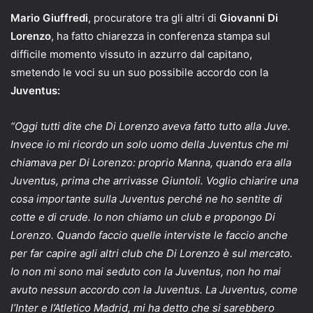
Mario Giuffredi
, procuratore tra gli altri di
Giovanni Di
Lorenzo
, ha fatto chiarezza in conferenza stampa sul
difficile momento vissuto in azzurro dal capitano,
smetendo le voci su un suo possibile accordo con la
Juventus:
“Oggi tutti dite che Di Lorenzo aveva fatto tutto alla Juve.
Invece io mi ricordo un solo uomo della Juventus che mi
chiamava per Di Lorenzo: proprio Manna, quando era alla
Juventus, prima che arrivasse Giuntoli. Voglio chiarire una
cosa importante sulla Juventus perché ne ho sentite di
cotte e di crude. Io non chiamo un club e propongo Di
Lorenzo. Quando faccio quelle interviste le faccio anche
per far capire agli altri club che Di Lorenzo è sul mercato.
Io non mi sono mai seduto con la Juventus, non ho mai
avuto nessun accordo con la Juventus. La Juventus, come
l’Inter e l’Atletico Madrid, mi ha detto che si sarebbero