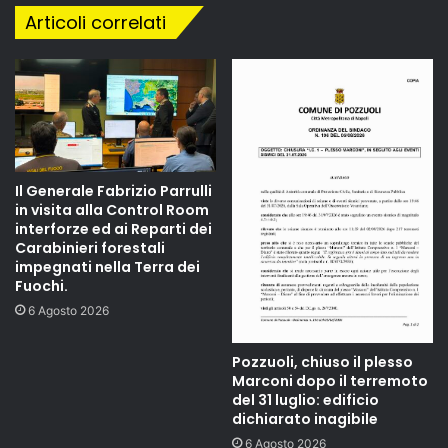
Articoli correlati
Il Generale Fabrizio Parrulli
in visita alla Control Room
interforze ed ai Reparti dei
Carabinieri forestali
impegnati nella Terra dei
Fuochi.
6 Agosto 2026
Pozzuoli, chiuso il plesso
Marconi dopo il terremoto
del 31 luglio: edificio
dichiarato inagibile
6 Agosto 2026