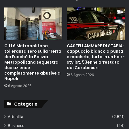
Città Metropolitana,
CASTELLAMMARE DI STABIA:
tolleranza zero sulla ‘Terra
cappuccio bianco a punta
dei Fuochi’: la Polizia
e machete, furto in un hair-
Metropolitana sequestra
stylist. 53enne arrestato
due aziende
dai Carabinieri
completamente abusive a
6 Agosto 2026
Napoli
6 Agosto 2026
Categorie
Attualità
(2.521)
Business
(24)