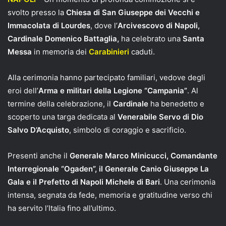
svolto presso la
Chiesa di San Giuseppe dei Vecchi e
Immacolata di Lourdes
, dove l’
Arcivescovo di Napoli,
Cardinale Domenico Battaglia,
ha celebrato una
Santa
Messa
in memoria dei
Carabinieri
caduti.
Alla cerimonia hanno partecipato familiari, vedove degli
eroi dell’
Arma e militari della Legione “Campania”
. Al
termine della celebrazione, il
Cardinale
ha benedetto e
scoperto una targa dedicata al
Venerabile Servo di Dio
Salvo D’Acquisto
, simbolo di coraggio e sacrificio.
Presenti anche il
Generale Marco Minicucci, Comandante
Interregionale “Ogaden”, il Generale Canio Giuseppe La
Gala e il Prefetto di Napoli Michele di Bari
. Una cerimonia
intensa, segnata da fede, memoria e gratitudine verso chi
ha servito l’Italia fino all’ultimo.