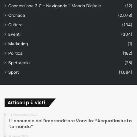
Connessione 3.0 – Navigando il Mondo Digitale
(12)
Cronaca
(2.078)
Cultura
(134)
Eventi
(304)
Marketing
(1)
Politica
(182)
Spettacolo
(25)
Sport
(1.084)
Articoli più visti
15 Novembre 2023
L’ annuncio dell’imprenditore Vorzillo: “Acquaflash sta
tornando”
8 Aprile 2024