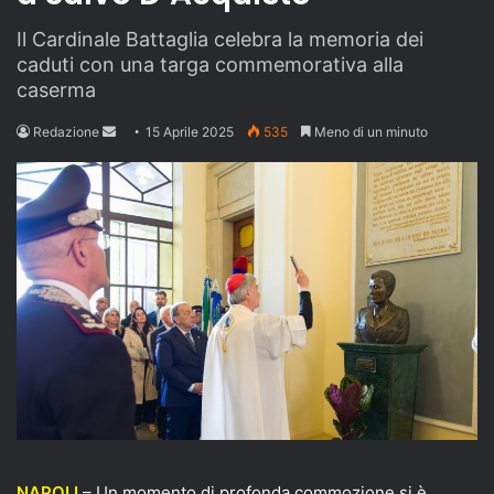
Il Cardinale Battaglia celebra la memoria dei
caduti con una targa commemorativa alla
caserma
Send
Redazione
15 Aprile 2025
535
Meno di un minuto
an
email
NAPOLI
– Un momento di profonda commozione si è