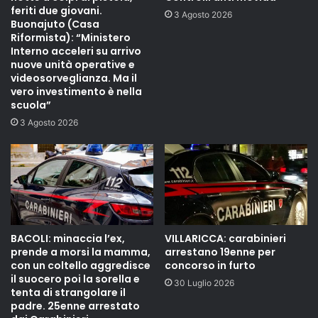
feriti due giovani.
3 Agosto 2026
Buonajuto (Casa
Riformista): “Ministero
Interno acceleri su arrivo
nuove unità operative e
videosorveglianza. Ma il
vero investimento è nella
scuola”
3 Agosto 2026
BACOLI: minaccia l’ex,
VILLARICCA: carabinieri
prende a morsi la mamma,
arrestano 19enne per
con un coltello aggredisce
concorso in furto
il suocero poi la sorella e
30 Luglio 2026
tenta di strangolare il
padre. 25enne arrestato