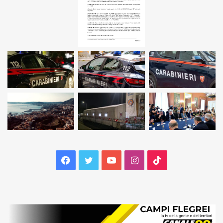
Facebook
Twitter
YouTube
Instagram
TikTok