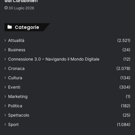
dai Carabinieri
30 Luglio 2026
Categorie
Attualità
(2.521)
Business
(24)
Connessione 3.0 – Navigando il Mondo Digitale
(12)
Cronaca
(2.078)
Cultura
(134)
Eventi
(304)
Marketing
(1)
Politica
(182)
Spettacolo
(25)
Sport
(1.084)