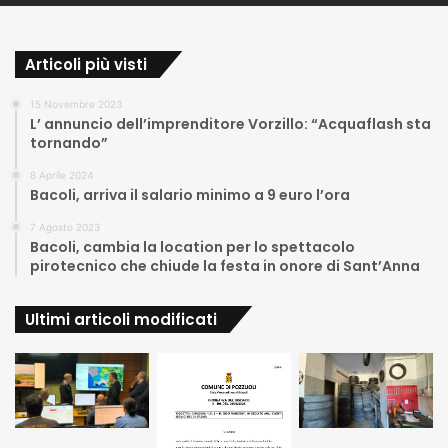
Articoli più visti
15 Novembre 2023
L’ annuncio dell’imprenditore Vorzillo: “Acquaflash sta
tornando”
8 Aprile 2024
Bacoli, arriva il salario minimo a 9 euro l’ora
7 Agosto 2023
Bacoli, cambia la location per lo spettacolo
pirotecnico che chiude la festa in onore di Sant’Anna
Ultimi articoli modificati