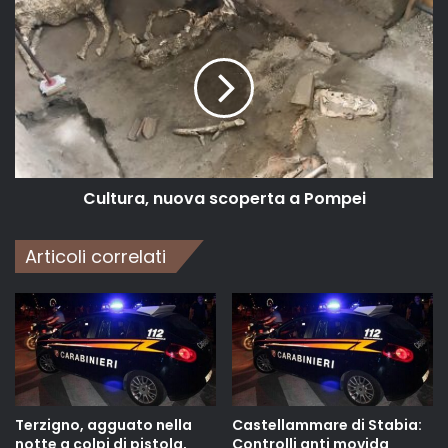
Cultura, nuova scoperta a Pompei
Articoli correlati
Terzigno, agguato nella
Castellammare di Stabia:
notte a colpi di pistola,
Controlli anti movida