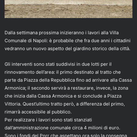
Dalla settimana prossima inizieranno i lavori alla Villa
Comunale di Napoli: è probabile che fra due anni i cittadini
vedranno un nuovo aspetto del giardino storico della città.
Gli interventi sono stati suddivisi in due lotti per il
rinnovamento dell’area: il primo destinato al tratto che
parte da Piazza della Repubblica fino ad arrivare alla Cassa
Armonica; il secondo servirà a restaurare, invece, la zona
che inizia dalla Cassa Armonica e si conclude a Piazza
Vittoria. Quest’ultimo tratto però, a differenza del primo,
rimarrà accessibile al pubblico.
Per realizzare i lavori sono stati stanziati
dall’amministrazione comunale circa 4 milioni di euro.
Sono i fondi del Pnrr che aspettano ora solo la consegna