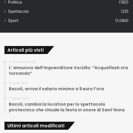
Politica
(182)
Spettacolo
(25)
Sport
(1.084)
Articoli più visti
15 Novembre 2023
L’ annuncio dell’imprenditore Vorzillo: “Acquaflash sta
tornando”
8 Aprile 2024
Bacoli, arriva il salario minimo a 9 euro l’ora
7 Agosto 2023
Bacoli, cambia la location per lo spettacolo
pirotecnico che chiude la festa in onore di Sant’Anna
Ultimi articoli modificati