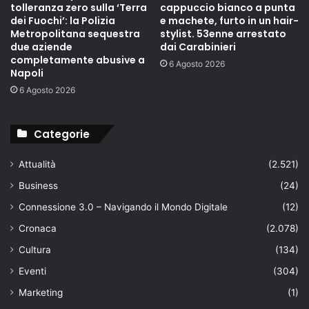
tolleranza zero sulla ‘Terra
cappuccio bianco a punta
dei Fuochi’: la Polizia
e machete, furto in un hair-
Metropolitana sequestra
stylist. 53enne arrestato
due aziende
dai Carabinieri
completamente abusive a
6 Agosto 2026
Napoli
6 Agosto 2026
Categorie
Attualità
(2.521)
Business
(24)
Connessione 3.0 – Navigando il Mondo Digitale
(12)
Cronaca
(2.078)
Cultura
(134)
Eventi
(304)
Marketing
(1)