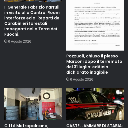
Il Generale Fabrizio Parrulli
in visita alla Control Room
interforze ed ai Reparti dei
Carabinieri forestali
impegnati nella Terra dei
Fuochi.
6 Agosto 2026
Pozzuoli, chiuso il plesso
Marconi dopo il terremoto
del 31 luglio: edificio
dichiarato inagibile
6 Agosto 2026
Città Metropolitana,
CASTELLAMMARE DI STABIA: