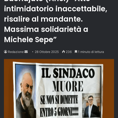
intimidatorio inaccettabile,
risalire al mandante.
Massima solidarietà a
Michele Sepe”
Send
Redazione
28 Ottobre 2025
236
1 minuto di lettura
an
email