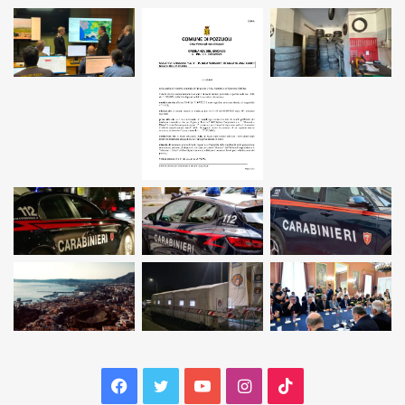
Facebook
Twitter
YouTube
Instagram
TikTok