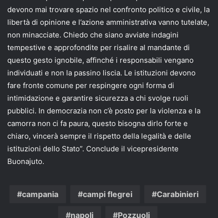
devono mai trovare spazio nel confronto politico e civile, la
libertà di opinione e l’azione amministrativa vanno tutelate,
non minacciate. Chiedo che siano avviate indagini
tempestive e approfondite per risalire al mandante di
questo gesto ignobile, affinché i responsabili vengano
individuati e non la passino liscia. Le istituzioni devono
fare fronte comune per respingere ogni forma di
intimidazione e garantire sicurezza a chi svolge ruoli
pubblici. In democrazia non c’è posto per la violenza e la
camorra non ci fa paura, questo bisogna dirlo forte e
chiaro, vincerà sempre il rispetto della legalità e delle
istituzioni dello Stato”. Conclude il vicepresidente
Buonajuto.
campania
campi flegrei
Carabinieri
napoli
Pozzuoli