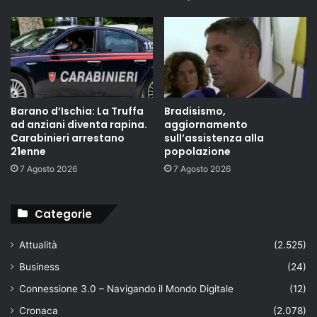
Barano d’Ischia: La Truffa
Bradisismo,
ad anziani diventa rapina.
aggiornamento
Carabinieri arrestano
sull’assistenza alla
21enne
popolazione
7 Agosto 2026
7 Agosto 2026
Categorie
Attualità
(2.525)
Business
(24)
Connessione 3.0 – Navigando il Mondo Digitale
(12)
Cronaca
(2.078)