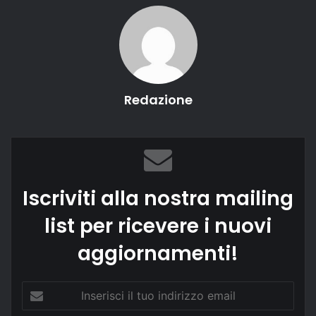
Redazione
Iscriviti alla nostra mailing
list per ricevere i nuovi
aggiornamenti!
Inserisci
il