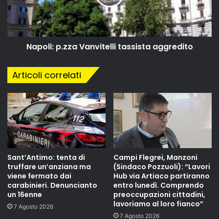
Napoli: p.zza Vanvitelli tassista aggredito
Articoli correlati
Sant’Antimo: tenta di
Campi Flegrei, Manzoni
truffare un’anziana ma
(Sindaco Pozzuoli): “Lavori
viene fermato dai
Hub via Artiaco partiranno
carabinieri. Denuncianto
entro lunedì. Comprendo
un 16enne
preoccupazioni cittadini,
lavoriamo al loro fianco”
7 Agosto 2026
7 Agosto 2026