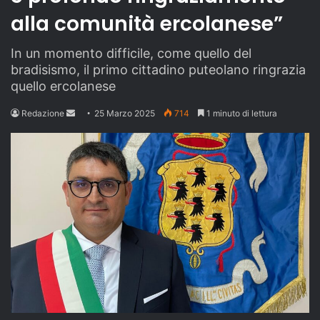
alla comunità ercolanese”
In un momento difficile, come quello del
bradisismo, il primo cittadino puteolano ringrazia
quello ercolanese
Send
Redazione
25 Marzo 2025
714
1 minuto di lettura
an
email