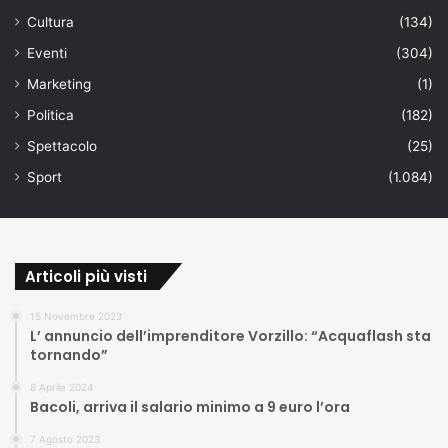
Cultura
(134)
Eventi
(304)
Marketing
(1)
Politica
(182)
Spettacolo
(25)
Sport
(1.084)
Articoli più visti
15 Novembre 2023
L’ annuncio dell’imprenditore Vorzillo: “Acquaflash sta
tornando”
8 Aprile 2024
Bacoli, arriva il salario minimo a 9 euro l’ora
7 Agosto 2023