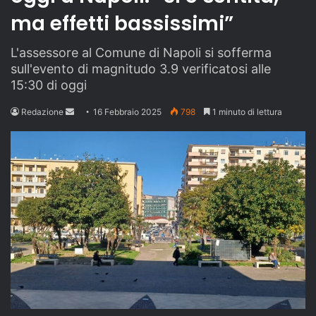
ma effetti bassissimi”
L'assessore al Comune di Napoli si sofferma
sull'evento di magnitudo 3.9 verificatosi alle
15:30 di oggi
Send
Redazione
16 Febbraio 2025
798
1 minuto di lettura
an
email