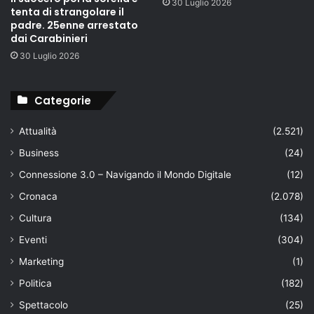
30 Luglio 2026
tenta di strangolare il
padre. 25enne arrestato
dai Carabinieri
30 Luglio 2026
Categorie
Attualità
(2.521)
Business
(24)
Connessione 3.0 – Navigando il Mondo Digitale
(12)
Cronaca
(2.078)
Cultura
(134)
Eventi
(304)
Marketing
(1)
Politica
(182)
Spettacolo
(25)