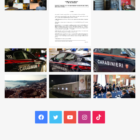
Facebook
Twitter
YouTube
Instagram
TikTok