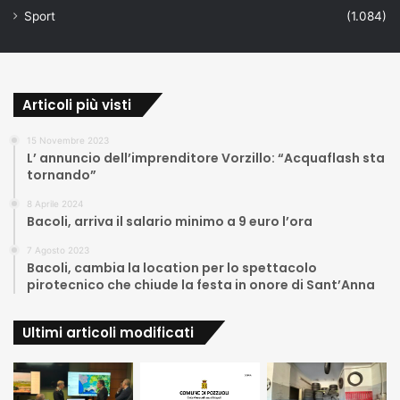
Sport
(1.084)
Articoli più visti
15 Novembre 2023
L’ annuncio dell’imprenditore Vorzillo: “Acquaflash sta
tornando”
8 Aprile 2024
Bacoli, arriva il salario minimo a 9 euro l’ora
7 Agosto 2023
Bacoli, cambia la location per lo spettacolo
pirotecnico che chiude la festa in onore di Sant’Anna
Ultimi articoli modificati