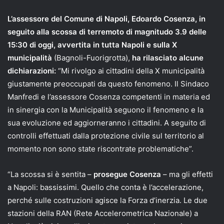
L’assessore del Comune di Napoli, Edoardo Cosenza, in
seguito alla scossa di terremoto di magnitudo 3.9 delle
15:30 di oggi, avvertita in tutta Napoli e sulla X
municipalità
(Bagnoli-Fuorigrotta),
ha rilasciato alcune
dichiarazioni:
“Mi rivolgo ai cittadini della X municipalità
giustamente preoccupati da questo fenomeno. Il Sindaco
Manfredi e l’assessore Cosenza competenti in materia ed
in sinergia con la Municipalità seguono il fenomeno e la
sua evoluzione ed aggiorneranno i cittadini. A seguito di
controlli effettuati dalla protezione civile sul territorio al
momento non sono state riscontrate problematiche”.
“La scossa si è sentita –
prosegue Cosenza
– ma gli effetti
a Napoli: bassissimi. Quello che conta è l’accelerazione,
perché sulle costruzioni agisce la Forza d’inerzia. Le due
stazioni della RAN (Rete Accelerometrica Nazionale) a