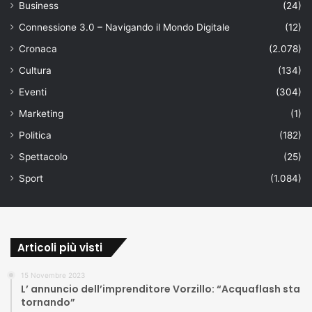
Business
(24)
Connessione 3.0 – Navigando il Mondo Digitale
(12)
Cronaca
(2.078)
Cultura
(134)
Eventi
(304)
Marketing
(1)
Politica
(182)
Spettacolo
(25)
Sport
(1.084)
Articoli più visti
15 Novembre 2023
L’ annuncio dell’imprenditore Vorzillo: “Acquaflash sta
tornando”