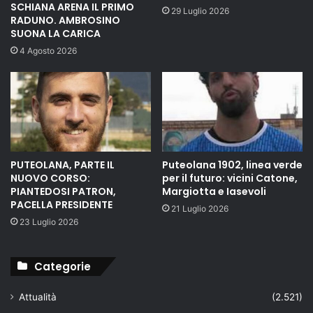
SCHIANA ARENA IL PRIMO
29 Luglio 2026
RADUNO. AMBROSINO
SUONA LA CARICA
4 Agosto 2026
PUTEOLANA, PARTE IL
Puteolana 1902, linea verde
NUOVO CORSO:
per il futuro: vicini Catone,
PIANTEDOSI PATRON,
Margiotta e Iasevoli
PACELLA PRESIDENTE
21 Luglio 2026
23 Luglio 2026
Categorie
Attualità
(2.521)