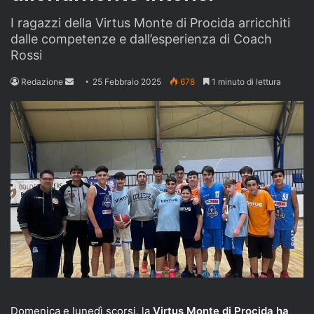
I ragazzi della Virtus Monte di Procida arricchiti
dalle competenze e dall’esperienza di Coach
Rossi
Send
Redazione
25 Febbraio 2025
678
1 minuto di lettura
an
email
Domenica e lunedì scorsi, la
Virtus Monte di Procida ha