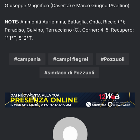
Giuseppe Magnifico (Caserta) e Marco Giugno (Avellino).
NOTE:
Ammoniti Auriemma, Battaglia, Onda, Riccio (P);
Paradiso, Calvino, Terracciano (C). Corner: 4-5. Recupero:
1′ 1°T, 5′ 2°T.
campania
campi flegrei
Pozzuoli
sindaco di Pozzuoli