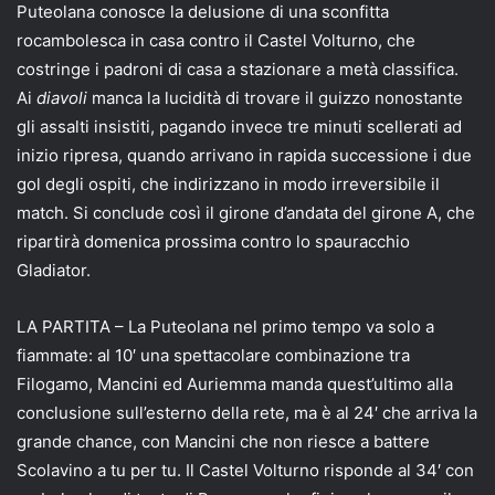
Puteolana conosce la delusione di una sconfitta
rocambolesca in casa contro il Castel Volturno, che
costringe i padroni di casa a stazionare a metà classifica.
Ai
diavoli
manca la lucidità di trovare il guizzo nonostante
gli assalti insistiti, pagando invece tre minuti scellerati ad
inizio ripresa, quando arrivano in rapida successione i due
gol degli ospiti, che indirizzano in modo irreversibile il
match. Si conclude così il girone d’andata del girone A, che
ripartirà domenica prossima contro lo spauracchio
Gladiator.
LA PARTITA – La Puteolana nel primo tempo va solo a
fiammate: al 10′ una spettacolare combinazione tra
Filogamo, Mancini ed Auriemma manda quest’ultimo alla
conclusione sull’esterno della rete, ma è al 24′ che arriva la
grande chance, con Mancini che non riesce a battere
Scolavino a tu per tu. Il Castel Volturno risponde al 34′ con