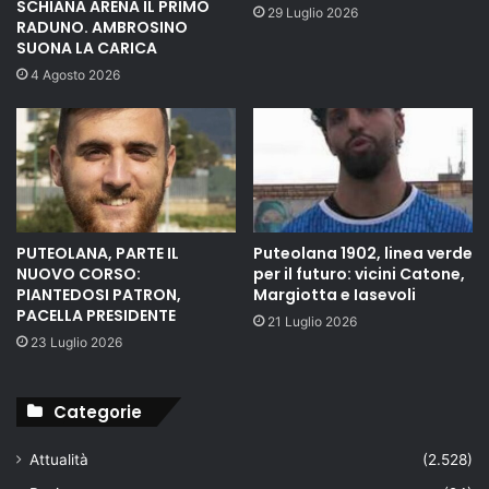
SCHIANA ARENA IL PRIMO
29 Luglio 2026
RADUNO. AMBROSINO
SUONA LA CARICA
4 Agosto 2026
PUTEOLANA, PARTE IL
Puteolana 1902, linea verde
NUOVO CORSO:
per il futuro: vicini Catone,
PIANTEDOSI PATRON,
Margiotta e Iasevoli
PACELLA PRESIDENTE
21 Luglio 2026
23 Luglio 2026
Categorie
Attualità
(2.528)