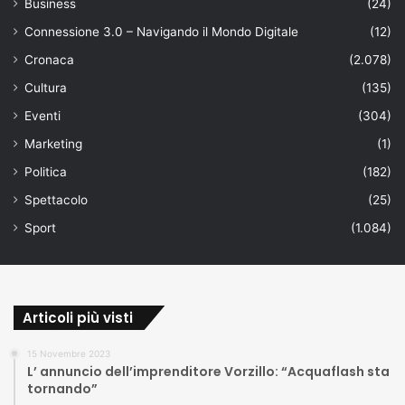
Business
(24)
Connessione 3.0 – Navigando il Mondo Digitale
(12)
Cronaca
(2.078)
Cultura
(135)
Eventi
(304)
Marketing
(1)
Politica
(182)
Spettacolo
(25)
Sport
(1.084)
Articoli più visti
15 Novembre 2023
L’ annuncio dell’imprenditore Vorzillo: “Acquaflash sta
tornando”