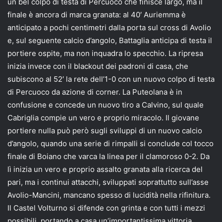
un bel colpo di testa di Percuoco che finisce largo, ma il
finale è ancora di marca granata: al 40′ Auriemma è
anticipato a pochi centimetri dalla porta sul cross di Avolio
e, sul seguente calcio d’angolo, Battaglia anticipa di testa il
portiere ospite, ma non inquadra lo specchio. La ripresa
inizia invece con il blackout dei padroni di casa, che
subiscono al 52′ la rete dell’1-0 con un nuovo colpo di testa
di Percuoco da azione di corner. La Puteolana è in
confusione e concede un nuovo tiro a Calvino, sul quale
Cabriglia compie un vero e proprio miracolo. Il giovane
portiere nulla può però sugli sviluppi di un nuovo calcio
d’angolo, quando una serie di rimpalli si conclude col tocco
finale di Boiano che varca la linea per il clamoroso 0-2. Da
lì inizia un vero e proprio assalto granata alla ricerca del
pari, ma i continui attacchi, sviluppati soprattutto sull’asse
Avolio-Mancini, mancano spesso di lucidità nella rifinitura.
Il Castel Volturno si difende con grinta e con tutti i mezzi
possibili, portando a casa un’importantissima vittoria.