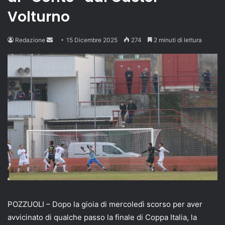
Volturno
Send
Redazione
15 Dicembre 2025
274
2 minuti di lettura
an
email
POZZUOLI – Dopo la gioia di mercoledì scorso per aver
avvicinato di qualche passo la finale di Coppa Italia, la