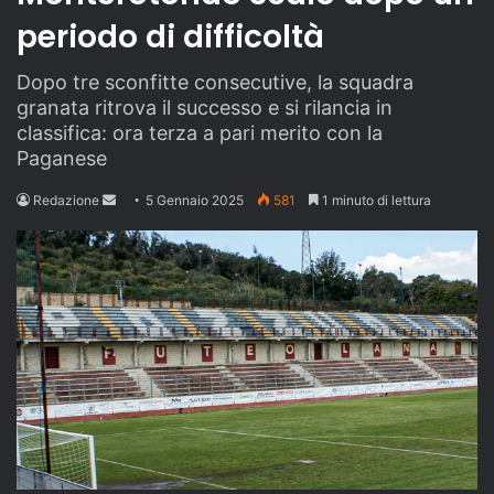
periodo di difficoltà
Dopo tre sconfitte consecutive, la squadra
granata ritrova il successo e si rilancia in
classifica: ora terza a pari merito con la
Paganese
Send
Redazione
5 Gennaio 2025
581
1 minuto di lettura
an
email