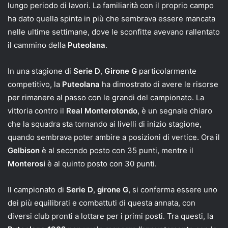
lungo periodo di lavori. La familiarità con il proprio campo
ha dato quella spinta in più che sembrava essere mancata
nelle ultime settimane, dove le sconfitte avevano rallentato
il cammino della
Puteolana
.
In una stagione di
Serie D
,
Girone G
particolarmente
competitivo, la
Puteolana
ha dimostrato di avere le risorse
per rimanere al passo con le grandi del campionato. La
vittoria contro il
Real Monterotondo
, è un segnale chiaro
che la squadra sta tornando ai livelli di inizio stagione,
quando sembrava poter ambire a posizioni di vertice. Ora il
Gelbison
è al secondo posto con 35 punti, mentre il
Monterosi
è al quinto posto con 30 punti.
Il campionato di
Serie D
,
girone G
, si conferma essere uno
dei più equilibrati e combattuti di questa annata, con
diversi club pronti a lottare per i primi posti. Tra questi, la