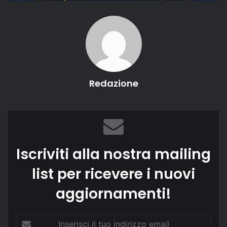
Redazione
Iscriviti alla nostra mailing
list per ricevere i nuovi
aggiornamenti!
Inserisci