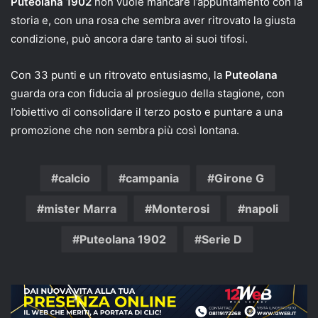
Puteolana 1902
non vuole mancare l’appuntamento con la
storia e, con una rosa che sembra aver ritrovato la giusta
condizione, può ancora dare tanto ai suoi tifosi.
Con 33 punti e un ritrovato entusiasmo, la
Puteolana
guarda ora con fiducia al prosieguo della stagione, con
l’obiettivo di consolidare il terzo posto e puntare a una
promozione che non sembra più così lontana.
calcio
campania
Girone G
mister Marra
Monterosi
napoli
Puteolana 1902
Serie D