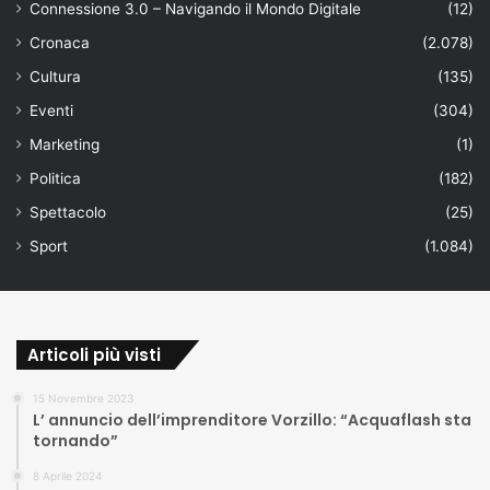
Connessione 3.0 – Navigando il Mondo Digitale
(12)
Cronaca
(2.078)
Cultura
(135)
Eventi
(304)
Marketing
(1)
Politica
(182)
Spettacolo
(25)
Sport
(1.084)
Articoli più visti
15 Novembre 2023
L’ annuncio dell’imprenditore Vorzillo: “Acquaflash sta
tornando”
8 Aprile 2024