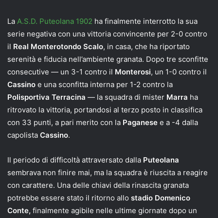
La
A.S.D. Puteolana 1902
ha finalmente interrotto la sua
serie negativa con una vittoria convincente per 2-0 contro
il
Real Monterotondo Scalo
, in casa, che ha riportato
serenità e fiducia nell’ambiente granata. Dopo tre sconfitte
consecutive — un 3-1 contro il
Monterosi
, un 1-0 contro il
Cassino
e una sconfitta interna per 1-2 contro la
Polisportiva Terracina
— la squadra di mister
Marra
ha
ritrovato la vittoria, portandosi al terzo posto in classifica
con 33 punti, a pari merito con la
Paganese
e a -4 dalla
capolista
Cassino
.
Il periodo di difficoltà attraversato dalla
Puteolana
sembrava non finire mai, ma la squadra è riuscita a reagire
con carattere. Una delle chiavi della rinascita granata
potrebbe essere stato il ritorno allo
stadio Domenico
Conte,
finalmente agibile nelle ultime giornate dopo un