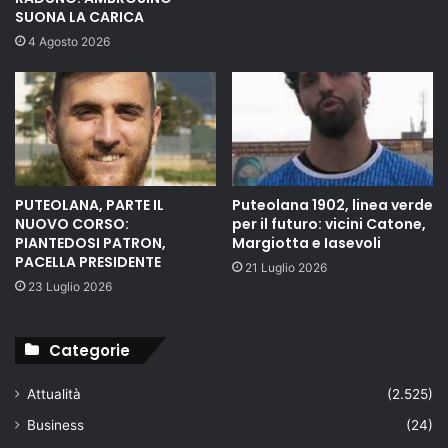
SUONA LA CARICA
4 Agosto 2026
PUTEOLANA, PARTE IL
Puteolana 1902, linea verde
NUOVO CORSO:
per il futuro: vicini Catone,
PIANTEDOSI PATRON,
Margiotta e Iasevoli
PACELLA PRESIDENTE
21 Luglio 2026
23 Luglio 2026
Categorie
Attualità
(2.525)
Business
(24)