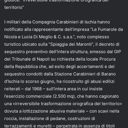
territorio”
I militari della Compagnia Carabinieri di Ischia hanno
notificato alla rappresentante dell’impresa “Le Fumarole da
Nicola e Lucia Di Meglio & C. s.a.s.”, noto complesso
turistico ubicato sulla “Spiaggia dei Maronti”, il decreto di
sequestro preventivo dell’intera struttura, emesso dal GIP
del Tribunale di Napoli su richiesta della locale Procura
della Repubblica che, ad esito degli accertamenti e del
sequestro condotti dalla Stazione Carabinieri di Barano
d’Ischia lo scorso giugno, ha ricostruito gli abusi edilizi
reiterati – dal 1968 – sull’intera area in cui insiste
l’esercizio commerciale (2.500 mq), che hanno cagionato
una «irreversibile trasformazione orografica del territorio»
dovuta a lottizzazione abusiva materiale – con scavi nella
roccia, installazione di pedane, costruzioni di
terrazzamenti e muretti – perpetrata in assenza di titoli