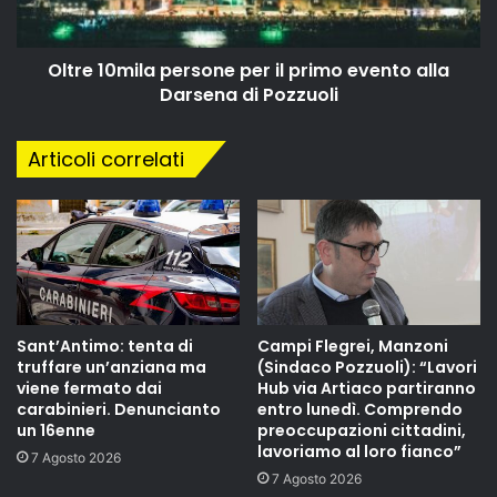
Oltre 10mila persone per il primo evento alla
Darsena di Pozzuoli
Articoli correlati
Sant’Antimo: tenta di
Campi Flegrei, Manzoni
truffare un’anziana ma
(Sindaco Pozzuoli): “Lavori
viene fermato dai
Hub via Artiaco partiranno
carabinieri. Denuncianto
entro lunedì. Comprendo
un 16enne
preoccupazioni cittadini,
lavoriamo al loro fianco”
7 Agosto 2026
7 Agosto 2026