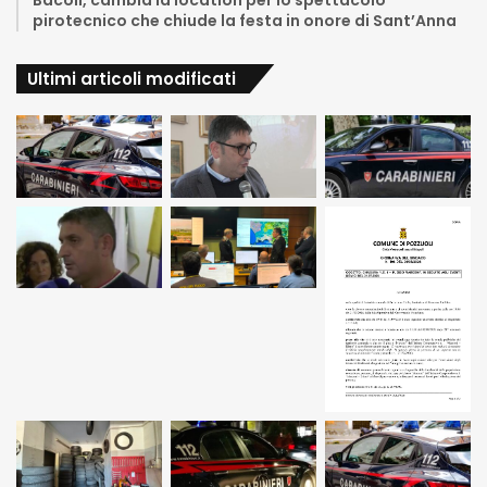
Bacoli, cambia la location per lo spettacolo
pirotecnico che chiude la festa in onore di Sant’Anna
Ultimi articoli modificati