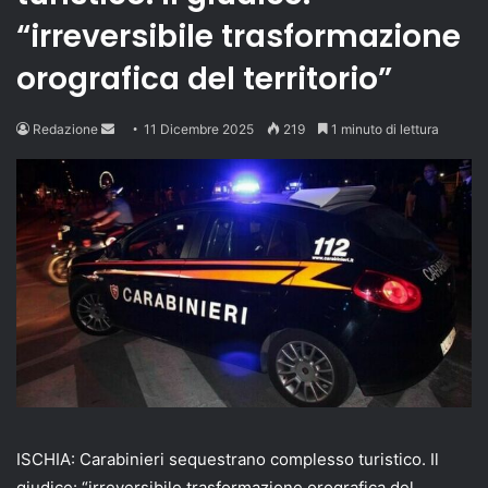
“irreversibile trasformazione
orografica del territorio”
Send
Redazione
11 Dicembre 2025
219
1 minuto di lettura
an
email
ISCHIA: Carabinieri sequestrano complesso turistico. Il
giudice: “irreversibile trasformazione orografica del