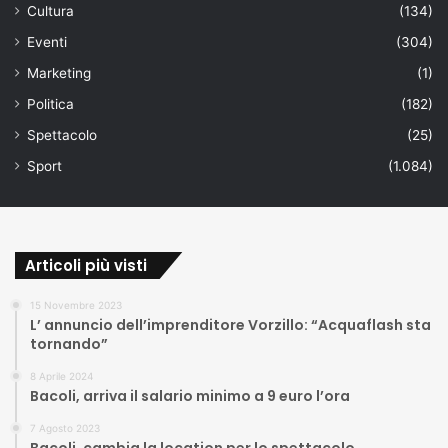
Cultura
(134)
Eventi
(304)
Marketing
(1)
Politica
(182)
Spettacolo
(25)
Sport
(1.084)
Articoli più visti
15 Novembre 2023
L’ annuncio dell’imprenditore Vorzillo: “Acquaflash sta
tornando”
8 Aprile 2024
Bacoli, arriva il salario minimo a 9 euro l’ora
7 Agosto 2023