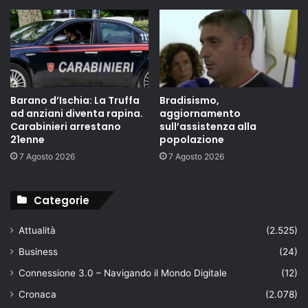
Barano d’Ischia: La Truffa
Bradisismo,
ad anziani diventa rapina.
aggiornamento
Carabinieri arrestano
sull’assistenza alla
21enne
popolazione
7 Agosto 2026
7 Agosto 2026
Categorie
Attualità
(2.525)
Business
(24)
Connessione 3.0 – Navigando il Mondo Digitale
(12)
Cronaca
(2.078)