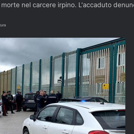
a morte nel carcere irpino. L'accaduto denu
tura