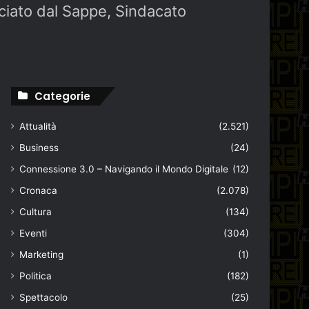
nciato dal Sappe, Sindacato
Categorie
Attualità
(2.521)
Business
(24)
Connessione 3.0 – Navigando il Mondo Digitale
(12)
Cronaca
(2.078)
Cultura
(134)
Eventi
(304)
Marketing
(1)
Politica
(182)
Spettacolo
(25)