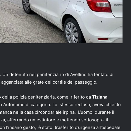
. Un detenuto nel penitenziario di Avellino ha tentato di
 agganciata alle grate del cortile del passeggio.
 della polizia penitenziaria, come riferito da
Tiziana
ato Autonomo di categoria. Lo stesso recluso, aveva chiesto
e manca nella casa circondariale irpina. L’uomo, durante il
nza, afferrando un estintore e mettendo sottosopra il
on l’insano gesto, è stato trasferito d’urgenza all’ospedale