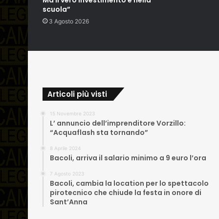
Ma il vero investimento è nella
scuola”
3 Agosto 2026
Articoli più visti
15 Novembre 2023
L’ annuncio dell’imprenditore Vorzillo:
“Acquaflash sta tornando”
8 Aprile 2024
Bacoli, arriva il salario minimo a 9 euro l’ora
7 Agosto 2023
Bacoli, cambia la location per lo spettacolo
pirotecnico che chiude la festa in onore di
Sant’Anna