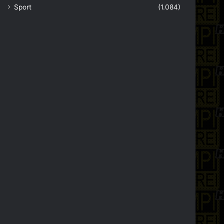
Sport
(1.084)