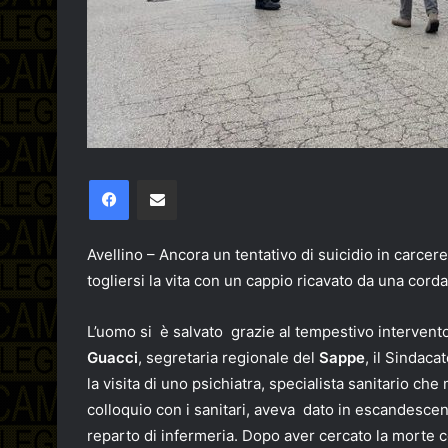
Facebook
Condividi via email
Avellino – Ancora un tentativo di suicidio in carcere
togliersi la vita con un cappio ricavato da una corda
L’uomo si è salvato grazie al tempestivo intervento
Guacci
, segretaria regionale del
Sappe
, il Sindac
la visita di uno psichiatra, specialista sanitario ch
colloquio con i sanitari, aveva dato in escandesce
reparto di infermeria. Dopo aver cercato la morte c