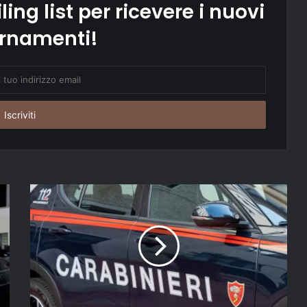
ling list per ricevere i nuovi
rnamenti!