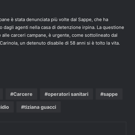
pane è stata denunciata più volte dal Sappe, che ha
 dagli agenti nella casa di detenzione irpina. La questione
e alle carceri campane, è urgente, come sottolineato dal
arinola, un detenuto disabile di 58 anni si è tolto la vita.
Carcere
operatori sanitari
sappe
cidio
tiziana guacci