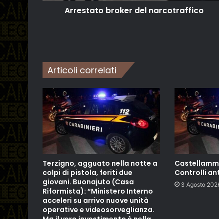
Arrestato broker del narcotraffico
Articoli correlati
Terzigno, agguato nella notte a
Castellamma
colpi di pistola, feriti due
Controlli an
giovani. Buonajuto (Casa
3 Agosto 202
Riformista): “Ministero Interno
acceleri su arrivo nuove unità
operative e videosorveglianza.