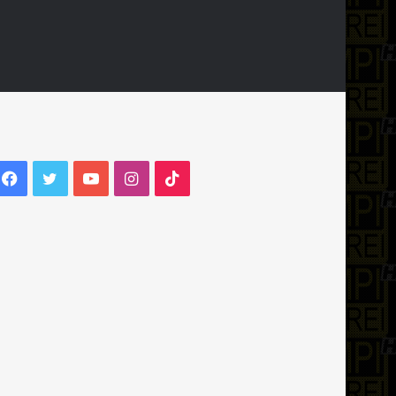
Facebook
Twitter
YouTube
Instagram
TikTok