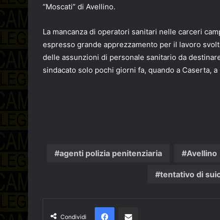
“Moscati” di Avellino.
La mancanza di operatori sanitari nelle carceri cam
espresso grande apprezzamento per il lavoro svolto
delle assunzioni di personale sanitario da destinar
sindacato solo pochi giorni fa, quando a Caserta, a C
agenti polizia penitenziaria
Avellino
tentativo di sui
Facebook
Condividi via email
Condividi