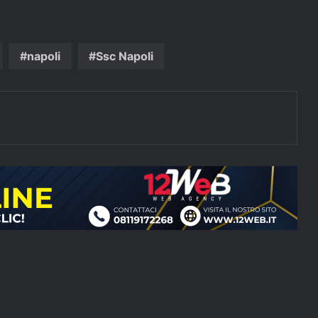
napoli
Ssc Napoli