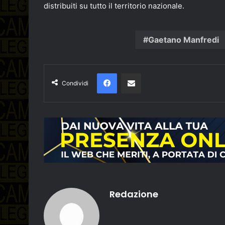
distribuiti su tutto il territorio nazionale.
Gaetano Manfredi
Facebook
Condividi via email
Condividi
Redazione