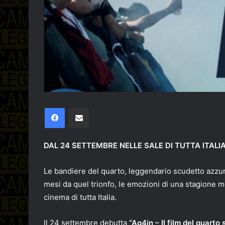
Facebook
Condividi via email
DAL 24 SETTEMBRE NELLE SALE DI TUTTA ITALI
Le bandiere del quarto, leggendario scudetto azzurr
mesi da quel trionfo, le emozioni di una stagione 
cinema di tutta Italia.
Il 24 settembre debutta
“Ag4in – Il film del quarto