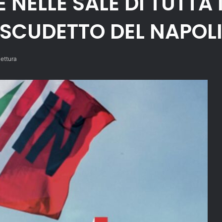
NELLE SALE DI TUTTA I
 SCUDETTO DEL NAPOLI
lettura