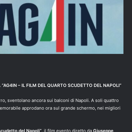
A “AG4IN – IL FILM DEL QUARTO SCUDETTO DEL NAPOLI”
o, sventolano ancora sui balconi di Napoli. A soli quattro
memorabile approdano ora sul grande schermo, nei migliori
 scudetto del Napoli”
, il film evento diretto da
Giuseppe