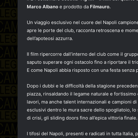
Marco Albano
e prodotto da
Filmauro.
Un viaggio esclusivo nel cuore del Napoli campione d
apre le porte del club, racconta retroscena e moment
dell’apoteosi azzurra.
Il film ripercorre dall’interno del club come il grup
saputo superare ogni ostacolo fino a riportare il tri
E come Napoli abbia risposto con una festa senza 
Dopo i dubbi e le difficoltà della stagione preceden
piazza, rinsaldando il legame naturale e fortissimo c
lavori, ma anche talent internazionali e campioni di 
esclusivi dentro le mura sacre dello spogliatoio, lo 
di crisi, gli sliding doors fino all’epica vittoria fin
I tifosi del Napoli, presenti e radicati in tutta Itali