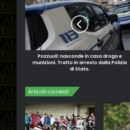
Pozzuoli: nasconde in casa droga e
munizioni. Tratto in arresto dalla Polizia
di Stato.
Articoli correlati