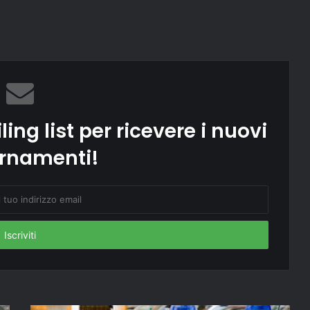
ling list per ricevere i nuovi
rnamenti!