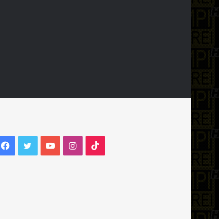
Facebook
Twitter
YouTube
Instagram
TikTok