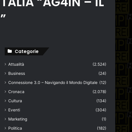
TALIA “AG4IN – IL
”
Categorie
Attualità
(2.524)
Business
(24)
Connessione 3.0 – Navigando il Mondo Digitale
(12)
Cronaca
(2.078)
Cultura
(134)
Eventi
(304)
Marketing
(1)
Politica
(182)