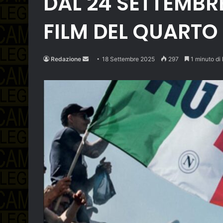
DAL 24 SETTEMBRE 
FILM DEL QUARTO
Send
Redazione
18 Settembre 2025
297
1 minuto di 
an
email