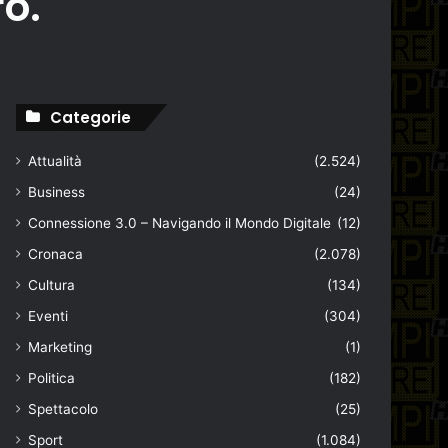
o.
Categorie
Attualità
(2.524)
Business
(24)
Connessione 3.0 – Navigando il Mondo Digitale
(12)
Cronaca
(2.078)
Cultura
(134)
Eventi
(304)
Marketing
(1)
Politica
(182)
Spettacolo
(25)
Sport
(1.084)