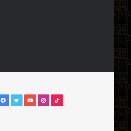
Facebook
Twitter
YouTube
Instagram
TikTok