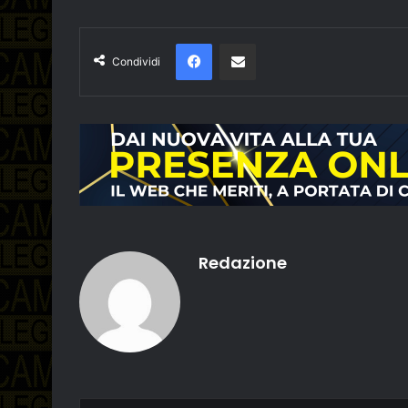
Facebook
Condividi via email
Condividi
Redazione