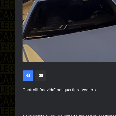
Facebook
Condividi via email
Controlli “movida” nel quartiere Vomero.