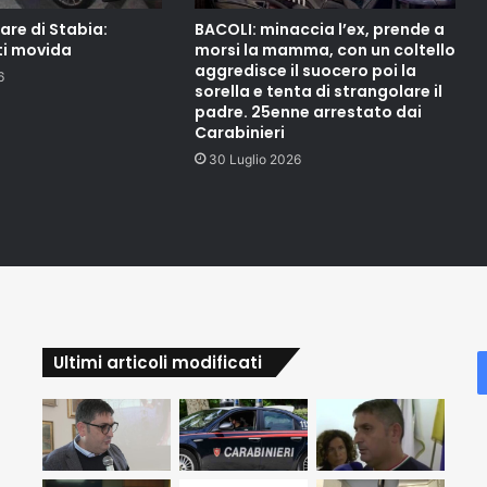
re di Stabia:
BACOLI: minaccia l’ex, prende a
ti movida
morsi la mamma, con un coltello
aggredisce il suocero poi la
6
sorella e tenta di strangolare il
padre. 25enne arrestato dai
Carabinieri
30 Luglio 2026
Ultimi articoli modificati