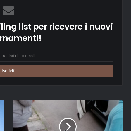
ling list per ricevere i nuovi
rnamenti!