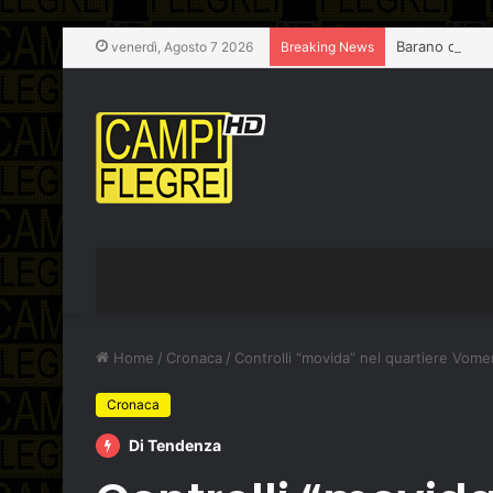
Barano d’Ischi
venerdì, Agosto 7 2026
Breaking News
Home
/
Cronaca
/
Controlli “movida” nel quartiere Vome
Cronaca
Di Tendenza