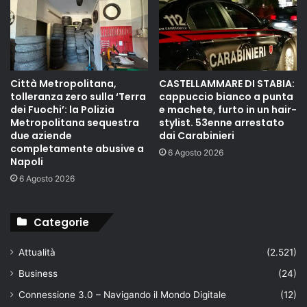
Città Metropolitana,
CASTELLAMMARE DI STABIA:
tolleranza zero sulla ‘Terra
cappuccio bianco a punta
dei Fuochi’: la Polizia
e machete, furto in un hair-
Metropolitana sequestra
stylist. 53enne arrestato
due aziende
dai Carabinieri
completamente abusive a
6 Agosto 2026
Napoli
6 Agosto 2026
Categorie
Attualità
(2.521)
Business
(24)
Connessione 3.0 – Navigando il Mondo Digitale
(12)