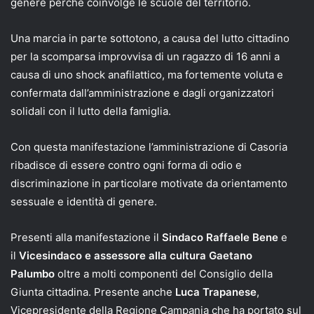
genere perché coinvolge le scuole del territorio.
Una marcia in parte sottotono, a causa del lutto cittadino
per la scomparsa improvvisa di un ragazzo di 16 anni a
causa di uno shock anafilattico, ma fortemente voluta e
confermata dall’amministrazione e dagli organizzatori
solidali con il lutto della famiglia.
Con questa manifestazione l’amministrazione di Casoria
ribadisce di essere contro ogni forma di odio e
discriminazione in particolare motivate da orientamento
sessuale e identità di genere.
Presenti alla manifestazione il
Sindaco Raffaele Bene
e
il
Vicesindaco e assessore alla cultura Gaetano
Palumbo
oltre a molti componenti del Consiglio della
Giunta cittadina. Presente anche
Luca Trapanese
,
Vicepresidente della Regione Campania che ha portato sul