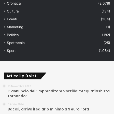
Cronaca
(2.078)
Cultura
(134)
Eventi
(304)
Marketing
(1)
Politica
(182)
Spettacolo
(25)
Sport
(1.084)
Articoli più visti
15 Novembre 2023
L’ annuncio dell’imprenditore Vorzillo: “Acquaflash sta
tornando”
8 Aprile 2024
Bacoli, arriva il salario minimo a 9 euro l’ora