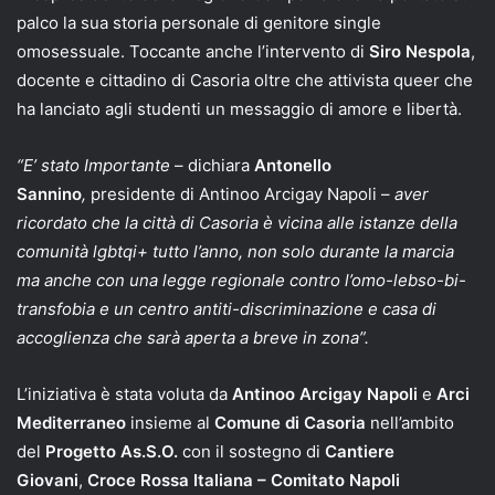
palco la sua storia personale di genitore single
omosessuale. Toccante anche l’intervento di
Siro Nespola
,
docente e cittadino di Casoria oltre che attivista queer che
ha lanciato agli studenti un messaggio di amore e libertà.
“E’ stato Importante
– dichiara
Antonello
Sannino
,
presidente di Antinoo Arcigay Napoli –
aver
ricordato che la città di Casoria è vicina alle istanze della
comunità lgbtqi+ tutto l’anno, non solo durante la marcia
ma anche con una legge regionale contro l’omo-lebso-bi-
transfobia e un centro antiti-discriminazione e casa di
accoglienza che sarà aperta a breve in zona”.
L’iniziativa è stata voluta da
Antinoo Arcigay Napoli
e
Arci
Mediterraneo
insieme al
Comune di Casoria
nell’ambito
del
Progetto As.S.O.
con il sostegno di
Cantiere
Giovani
,
Croce Rossa Italiana – Comitato Napoli