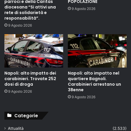
parroci e della Caritas
POPOLAZIONE
diocesana “Si attivi una
9 Agosto 2026
rete di solidarietà e
responsabilità”.
9 Agosto 2026
Napoli: alto impatto dei
Napoli: alto impatto nel
carabinieri. Trovate 252
quartiere Bagnoli.
dosi di droga
Carabinieri arrestano un
38enne
9 Agosto 2026
9 Agosto 2026
Categorie
Attualità
(2.533)