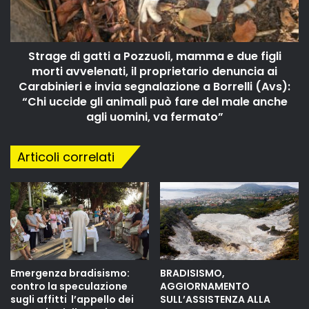
Strage di gatti a Pozzuoli, mamma e due figli
morti avvelenati, il proprietario denuncia ai
Carabinieri e invia segnalazione a Borrelli (Avs):
“Chi uccide gli animali può fare del male anche
agli uomini, va fermato”
Articoli correlati
Emergenza bradisismo:
BRADISISMO,
contro la speculazione
AGGIORNAMENTO
sugli affitti l’appello dei
SULL’ASSISTENZA ALLA