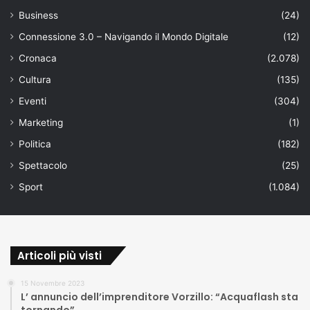
Business
(24)
Connessione 3.0 – Navigando il Mondo Digitale
(12)
Cronaca
(2.078)
Cultura
(135)
Eventi
(304)
Marketing
(1)
Politica
(182)
Spettacolo
(25)
Sport
(1.084)
Articoli più visti
15 Novembre 2023
L’ annuncio dell’imprenditore Vorzillo: “Acquaflash sta
tornando”