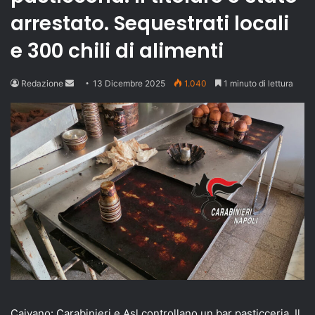
arrestato. Sequestrati locali
e 300 chili di alimenti
Send
Redazione
13 Dicembre 2025
1.040
1 minuto di lettura
an
email
Caivano: Carabinieri e Asl controllano un bar pasticceria. Il