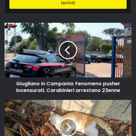
indirizzo
email
Giugliano in Campania: Fenomeno pusher
incensurati. Carabinieri arrestano 23enne