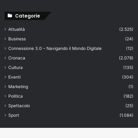
Categorie
Attualità
(2.525)
Business
(24)
Connessione 3.0 – Navigando il Mondo Digitale
(12)
Cronaca
(2.078)
Cultura
(135)
Eventi
(304)
Marketing
(1)
Politica
(182)
Spettacolo
(25)
Sport
(1.084)