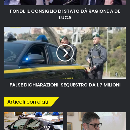
FONDI, IL CONSIGLIO DI STATO DÀ RAGIONE A DE
LUCA
FALSE DICHIARAZIONI: SEQUESTRO DA 1,7 MILIONI
Articoli correlati