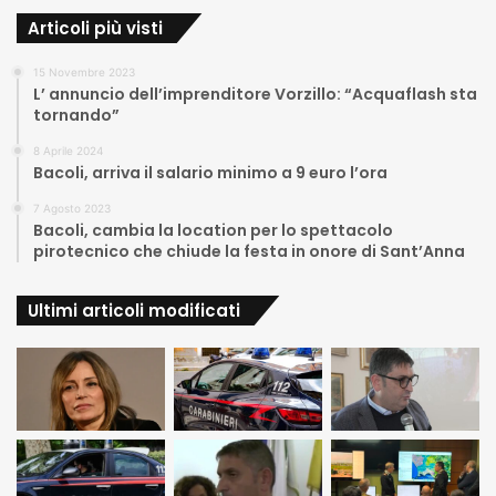
Articoli più visti
15 Novembre 2023
L’ annuncio dell’imprenditore Vorzillo: “Acquaflash sta
tornando”
8 Aprile 2024
Bacoli, arriva il salario minimo a 9 euro l’ora
7 Agosto 2023
Bacoli, cambia la location per lo spettacolo
pirotecnico che chiude la festa in onore di Sant’Anna
Ultimi articoli modificati