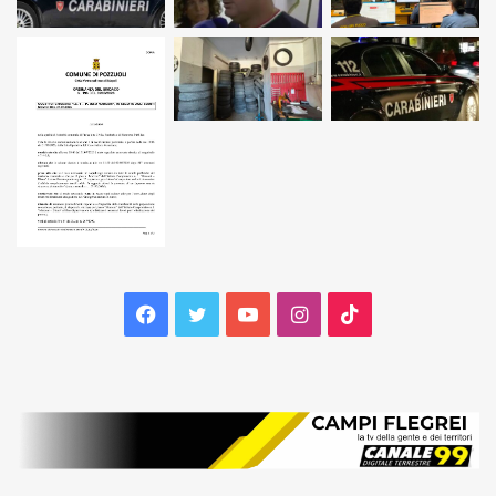
Facebook
Twitter
YouTube
Instagram
TikTok