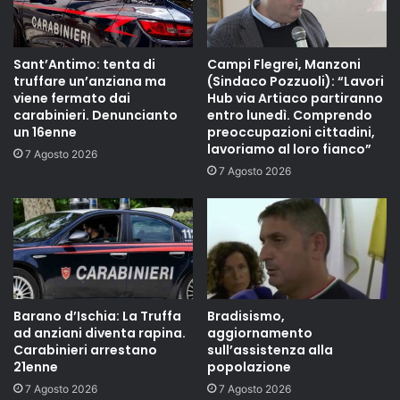
Sant’Antimo: tenta di
Campi Flegrei, Manzoni
truffare un’anziana ma
(Sindaco Pozzuoli): “Lavori
viene fermato dai
Hub via Artiaco partiranno
carabinieri. Denuncianto
entro lunedì. Comprendo
un 16enne
preoccupazioni cittadini,
lavoriamo al loro fianco”
7 Agosto 2026
7 Agosto 2026
Barano d’Ischia: La Truffa
Bradisismo,
ad anziani diventa rapina.
aggiornamento
Carabinieri arrestano
sull’assistenza alla
21enne
popolazione
7 Agosto 2026
7 Agosto 2026