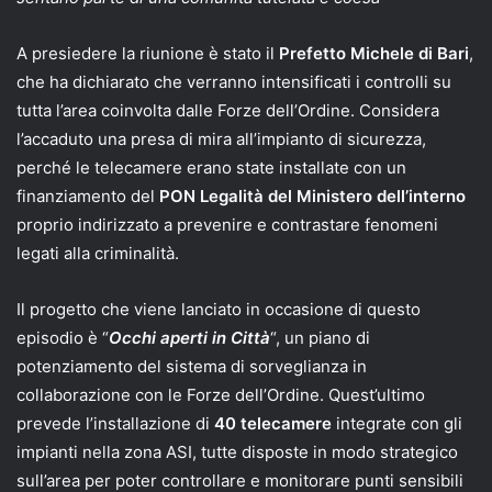
A presiedere la riunione è stato il
Prefetto Michele di Bari
,
che ha dichiarato che verranno intensificati i controlli su
tutta l’area coinvolta dalle Forze dell’Ordine. Considera
l’accaduto una presa di mira all’impianto di sicurezza,
perché le telecamere erano state installate con un
finanziamento del
PON Legalità del Ministero dell’interno
proprio indirizzato a prevenire e contrastare fenomeni
legati alla criminalità.
Il progetto che viene lanciato in occasione di questo
episodio è “
Occhi aperti in Città
“, un piano di
potenziamento del sistema di sorveglianza in
collaborazione con le Forze dell’Ordine. Quest’ultimo
prevede l’installazione di
40 telecamere
integrate con gli
impianti nella zona ASI, tutte disposte in modo strategico
sull’area per poter controllare e monitorare punti sensibili