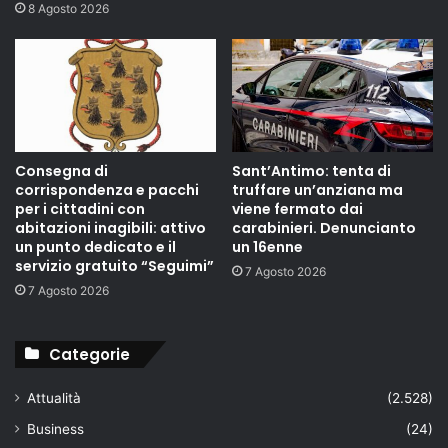
8 Agosto 2026
Consegna di
Sant’Antimo: tenta di
corrispondenza e pacchi
truffare un’anziana ma
per i cittadini con
viene fermato dai
abitazioni inagibili: attivo
carabinieri. Denuncianto
un punto dedicato e il
un 16enne
servizio gratuito “Seguimi”
7 Agosto 2026
7 Agosto 2026
Categorie
Attualità
(2.528)
Business
(24)