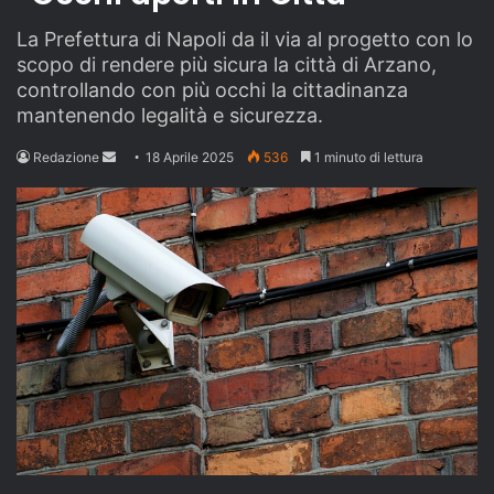
La Prefettura di Napoli da il via al progetto con lo
scopo di rendere più sicura la città di Arzano,
controllando con più occhi la cittadinanza
mantenendo legalità e sicurezza.
Send
Redazione
18 Aprile 2025
536
1 minuto di lettura
an
email