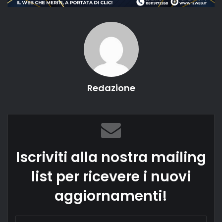
Redazione
Iscriviti alla nostra mailing
list per ricevere i nuovi
aggiornamenti!
Inserisci