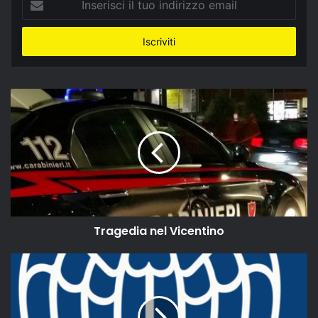
il
tuo
indirizzo
email
Tragedia nel Vicentino