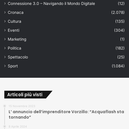
Connessione 3.0 – Navigando il Mondo Digitale
(12)
Cronaca
(2.078)
Cultura
(135)
Eventi
(304)
Marketing
(1)
Politica
(182)
Spettacolo
(25)
Sport
(1.084)
Articoli più visti
15 Novembre 2023
L’ annuncio dell’imprenditore Vorzillo: “Acquaflash sta
tornando”
8 Aprile 2024