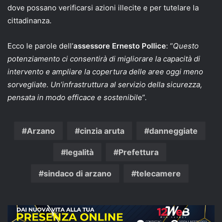
dove possano verificarsi azioni illecite e per tutelare la
cittadinanza.
Ecco le parole dell’
assessore Ernesto Pollice
: “
Questo
potenziamento ci consentirà di migliorare la capacità di
intervento e ampliare la copertura delle aree oggi meno
sorvegliate. Un’infrastruttura al servizio della sicurezza,
pensata in modo efficace e sostenibil
e”.
Arzano
cinzia aruta
danneggiate
legalità
Prefettura
sindaco di arzano
telecamere