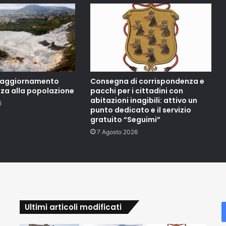
, aggiornamento
Consegna di corrispondenza e
nza alla popolazione
pacchi per i cittadini con
abitazioni inagibili: attivo un
6
punto dedicato e il servizio
gratuito “Seguimi”
7 Agosto 2026
Ultimi articoli modificati