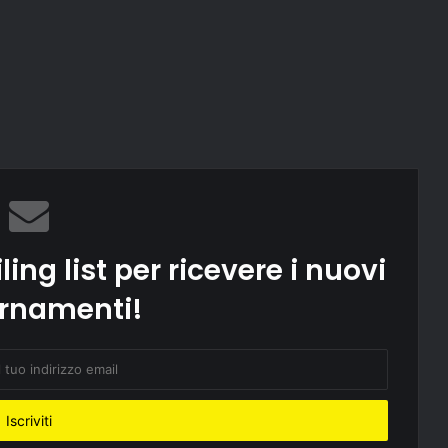
ling list per ricevere i nuovi
rnamenti!