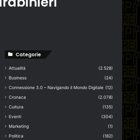
rabinieri
Categorie
Attualità
(2.528)
Business
(24)
Connessione 3.0 – Navigando il Mondo Digitale
(12)
Cronaca
(2.078)
Cultura
(135)
Eventi
(304)
Marketing
(1)
Politica
(182)