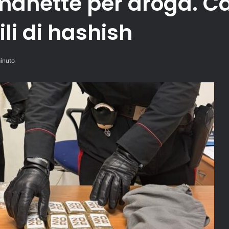
manette per droga. Ca
li di hashish
inuto