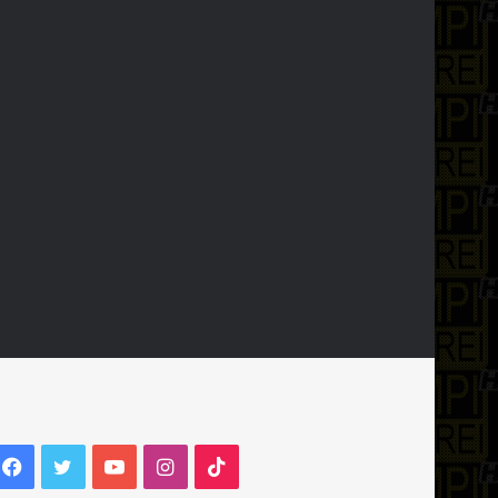
Facebook
Twitter
YouTube
Instagram
TikTok