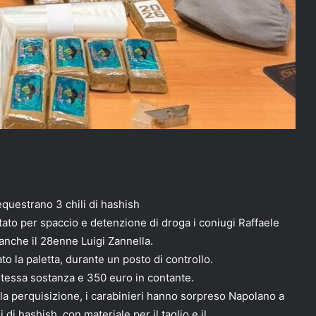
questrano 3 chili di hashish
estato per spaccio e detenzione di droga i coniugi Raffaele
 anche il 28enne Luigi Zannella.
to la paletta, durante un posto di controllo.
 stessa sostanza e 350 euro in contante.
re la perquisizione, i carabinieri hanno sorpreso Napolano a
 di hashish, con materiale per il taglio e il