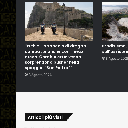
*Ischia: Lo spaccio di droga si
Bradisismo
combatte anche con i mezzi
sull’assiste
green. Carabinieri in vespa
8 Agosto 202
sorprendono pusher nella
spiaggia “San Pietro”*
8 Agosto 2026
Articoli più visti