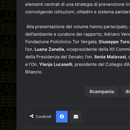
elementi centrali di una strategia di prevenzione int
coinvolgendo istituzioni, cittadini e sistema sanitari
Alla presentazione del volume hanno partecipato, ol
dell’ambiente e curatore del rapporto; Adriano Vend
Fondazione Policlinico Tor Vergata;
Giuseppe Toro
l’on.
Luana Zanella
, vicepresidente della XII Commi
della Presidenza del Senato; l’on.
Ilenia Malavasi
,
e l’On.
Ylenja Lucaselli
, presidente del Collegio 
Bilancio.
campania
Facebook
Condividi via email
Condividi