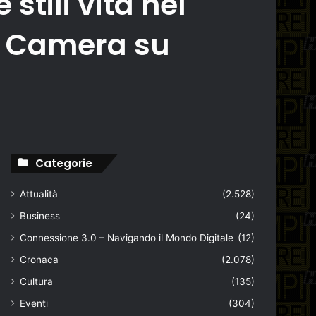
tili vita nel
la Camera su
Categorie
Attualità
(2.528)
Business
(24)
Connessione 3.0 – Navigando il Mondo Digitale
(12)
Cronaca
(2.078)
Cultura
(135)
Eventi
(304)