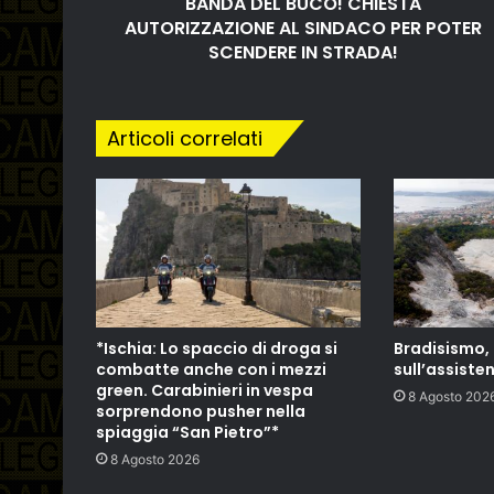
BANDA DEL BUCO! CHIESTA
AUTORIZZAZIONE AL SINDACO PER POTER
SCENDERE IN STRADA!
Articoli correlati
*Ischia: Lo spaccio di droga si
Bradisismo
combatte anche con i mezzi
sull’assiste
green. Carabinieri in vespa
8 Agosto 202
sorprendono pusher nella
spiaggia “San Pietro”*
8 Agosto 2026