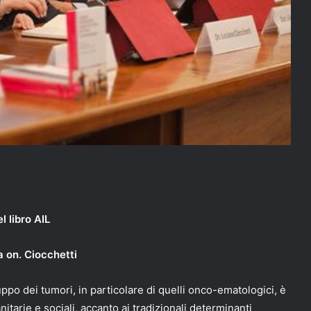
l libro AIL
a on. Ciocchetti
uppo dei tumori, in particolare di quelli onco-ematologici, è
itarie e sociali, accanto ai tradizionali determinanti