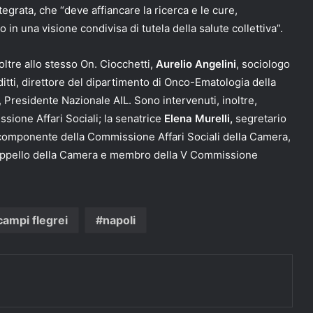
egrata, che “deve affiancare la ricerca e le cure,
o in una visione condivisa di tutela della salute collettiva”.
tre allo stesso On. Ciocchetti,
Aurelio Angelini
, sociologo
itti, direttore del dipartimento di Onco-Ematologia della
, Presidente Nazionale AIL. Sono intervenuti, inoltre,
ssione Affari Sociali; la senatrice
Elena Murelli,
segretario
 componente della Commissione Affari Sociali della Camera,
d’Appello della Camera e membro della V Commissione
campi flegrei
napoli