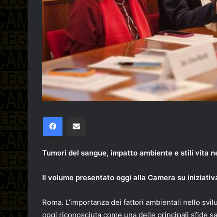
Facebook
Condividi via email
Tumori del sangue, impatto ambiente e stili vita ne
Il volume presentato oggi alla Camera su iniziativ
Roma. L’importanza dei fattori ambientali nello svil
oggi riconosciuta come una delle principali sfide san