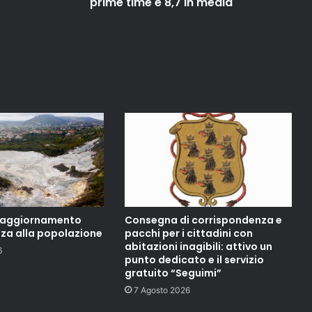
prime time e 8,7 in media
, aggiornamento
Consegna di corrispondenza e
nza alla popolazione
pacchi per i cittadini con
abitazioni inagibili: attivo un
6
punto dedicato e il servizio
gratuito “Seguimi”
7 Agosto 2026