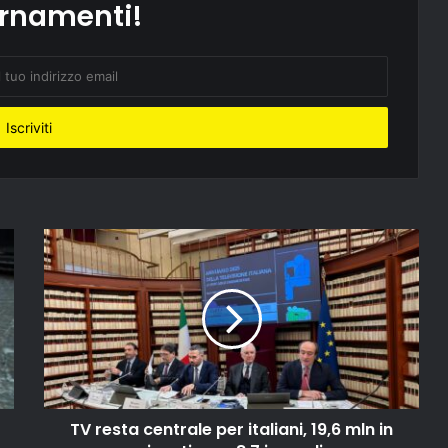
rnamenti!
TV resta centrale per italiani, 19,6 mln in