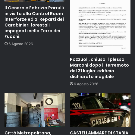
Il Generale Fabrizio Parrulli
in visita alla Control Room
interforze ed ai Reparti dei
Carabinieri forestali
impegnati nella Terra dei
Fuochi.
6 Agosto 2026
Pozzuoli, chiuso il plesso
Marconi dopo il terremoto
del 31 luglio: edificio
dichiarato inagibile
6 Agosto 2026
Città Metropolitana,
CASTELLAMMARE DI STABIA: