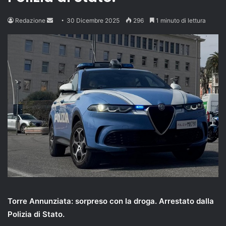
Send
Redazione
30 Dicembre 2025
296
1 minuto di lettura
an
email
Torre Annunziata: sorpreso con la droga. Arrestato dalla
Polizia di Stato.