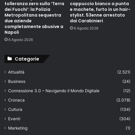
tolleranza zero sulla ‘Terra
cappuccio bianco a punta
dei Fuochi’: la Polizia
e machete, furto in un hair-
Metropolitana sequestra
stylist. 53enne arrestato
due aziende
dai Carabinieri
completamente abusive a
6 Agosto 2026
Napoli
6 Agosto 2026
Categorie
Attualità
(2.521)
Business
(24)
Connessione 3.0 – Navigando il Mondo Digitale
(12)
Cronaca
(2.078)
Cultura
(134)
Eventi
(304)
Marketing
(1)