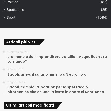
Politica
(182)
Spettacolo
(25)
Sport
(1.084)
Articoli più visti
15 Novembre 2023
L’ annuncio dell’imprenditore Vorzillo: “Acquaflash sta
tornando”
8 Aprile 2024
Bacoli, arriva il salario minimo a 9 euro l’ora
7 Agosto 2023
Bacoli, cambia la location per lo spettacolo
pirotecnico che chiude la festa in onore di Sant’Anna
Ultimi articoli modificati