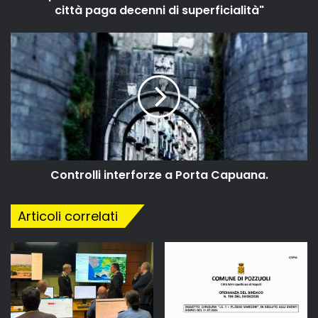
città paga decenni di superficialità"
Controlli interforze a Porta Capuana.
Articoli correlati