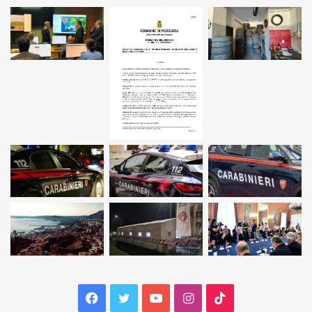
Facebook
Twitter
YouTube
Instagram
TikTok