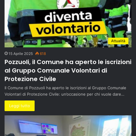
Attualità
15 Aprile 2025
618
Pozzuoli, il Comune ha aperto le iscrizioni
al Gruppo Comunale Volontari di
Protezione Civile
Il Comune di Pozzuoli ha aperto le iscrizioni al Gruppo Comunale
Volontari di Protezione Civile: un’occasione per chi vuole dare…
Leggi tutto