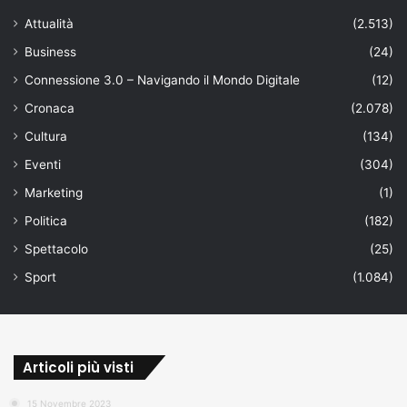
Attualità
(2.513)
Business
(24)
Connessione 3.0 – Navigando il Mondo Digitale
(12)
Cronaca
(2.078)
Cultura
(134)
Eventi
(304)
Marketing
(1)
Politica
(182)
Spettacolo
(25)
Sport
(1.084)
Articoli più visti
15 Novembre 2023