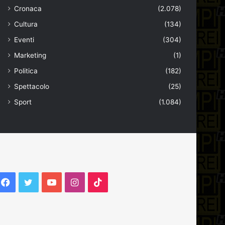
Cronaca
(2.078)
Cultura
(134)
Eventi
(304)
Marketing
(1)
Politica
(182)
Spettacolo
(25)
Sport
(1.084)
Facebook
Twitter
YouTube
Instagram
TikTok