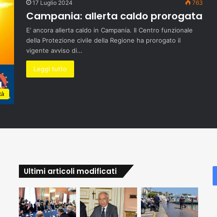
17 Luglio 2024
763
Campania: allerta caldo prorogata
E’ ancora allerta caldo in Campania. Il Centro funzionale
della Protezione civile della Regione ha prorogato il
vigente avviso di…
Leggi tutto
tà
Ultimi articoli modificati