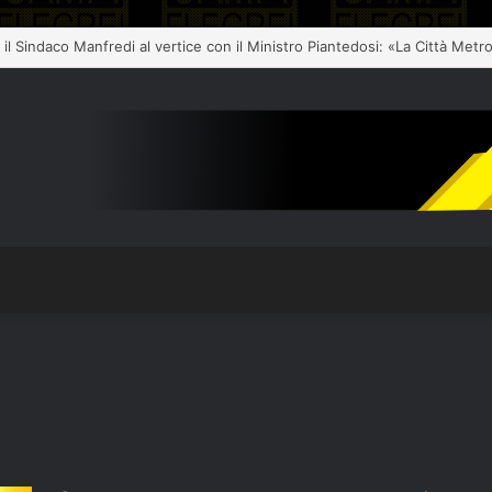
 Piantedosi: “I 100 milioni sono una prima risposta”