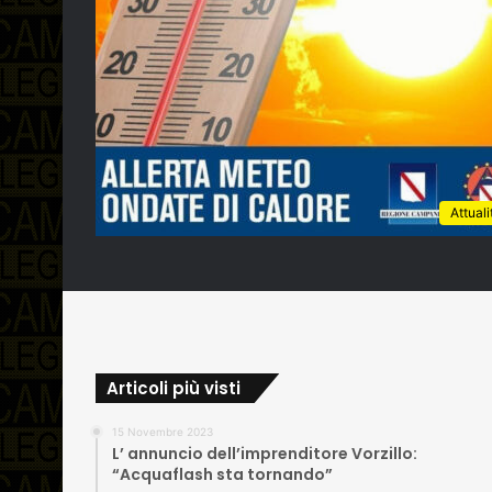
Attuali
Articoli più visti
15 Novembre 2023
L’ annuncio dell’imprenditore Vorzillo:
“Acquaflash sta tornando”