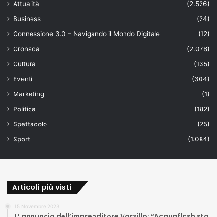
Attualità
(2.526)
Business
(24)
Connessione 3.0 – Navigando il Mondo Digitale
(12)
Cronaca
(2.078)
Cultura
(135)
Eventi
(304)
Marketing
(1)
Politica
(182)
Spettacolo
(25)
Sport
(1.084)
Articoli più visti
15 Novembre 2023
L’ annuncio dell’imprenditore Vorzillo: “Acquaflash sta