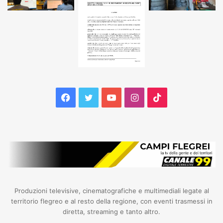
Facebook
Twitter
YouTube
Instagram
TikTok
Produzioni televisive, cinematografiche e multimediali legate al
territorio flegreo e al resto della regione, con eventi trasmessi in
diretta, streaming e tanto altro.