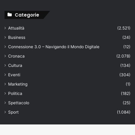
Categorie
Attualità
(2.521)
Business
(24)
Connessione 3.0 – Navigando il Mondo Digitale
(12)
Cronaca
(2.078)
Cultura
(134)
Eventi
(304)
Marketing
(1)
Politica
(182)
Spettacolo
(25)
Sport
(1.084)