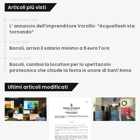
Articoli più visti
15 Novembre 2023
L’ annuncio dell’imprenditore Vorzillo: “Acquaflash sta
tornando”
8 Aprile 2024
Bacoli, arriva il salario minimo a 9 euro l’ora
7 Agosto 2023
Bacoli, cambia la location per lo spettacolo
pirotecnico che chiude la festa in onore di Sant’Anna
Ultimi articoli modificati