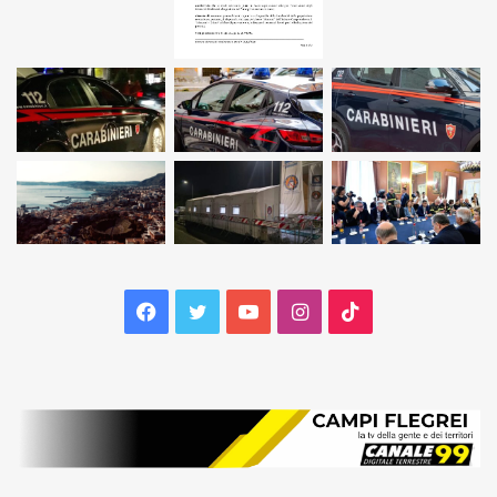
Facebook
Twitter
YouTube
Instagram
TikTok