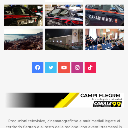
Facebook
Twitter
YouTube
Instagram
TikTok
Produzioni televisive, cinematografiche e multimediali legate al
territorio flegreo e al resto della regione, con eventi trasmessi in