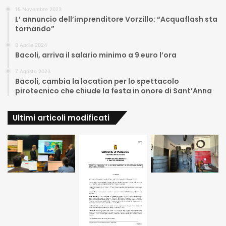
15 Novembre 2023
L’ annuncio dell’imprenditore Vorzillo: “Acquaflash sta
tornando”
8 Aprile 2024
Bacoli, arriva il salario minimo a 9 euro l’ora
7 Agosto 2023
Bacoli, cambia la location per lo spettacolo
pirotecnico che chiude la festa in onore di Sant’Anna
Ultimi articoli modificati