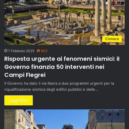
Cronaca
7 Febbraio 2025
603
Risposta urgente ai fenomeni sismici: il
Governo finanzia 50 interventi nei
Campi Flegrei
Il Governo ha dato il via libera a due programmi urgenti per la
riqualificazione sismica degli edifici pubblici e delle…
Leggi tutto