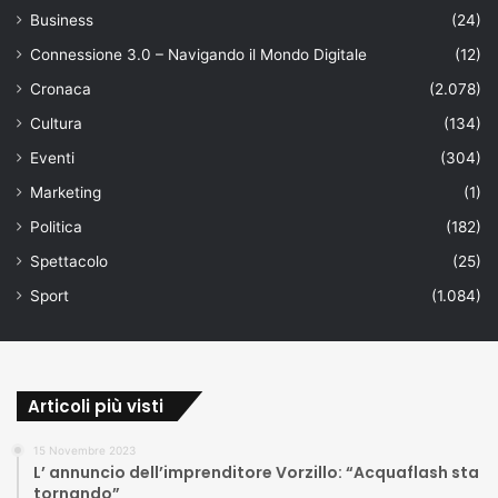
Business
(24)
Connessione 3.0 – Navigando il Mondo Digitale
(12)
Cronaca
(2.078)
Cultura
(134)
Eventi
(304)
Marketing
(1)
Politica
(182)
Spettacolo
(25)
Sport
(1.084)
Articoli più visti
15 Novembre 2023
L’ annuncio dell’imprenditore Vorzillo: “Acquaflash sta
tornando”